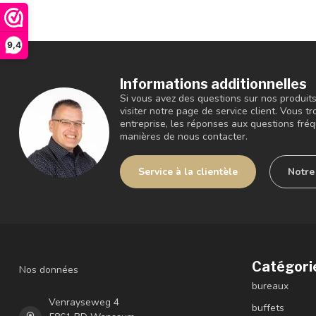
9,4
Informations additionnelles
Si vous avez des questions sur nos produit
visiter notre page de service client. Vous tr
entreprise, les réponses aux questions fré
manières de nous contacter.
Service à la clientèle
Notr
Catégori
Nos données
bureaux
Venrayseweg 4
buffets