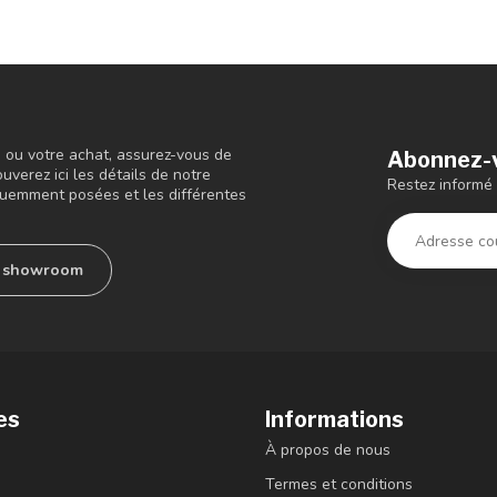
s ou votre achat, assurez-vous de
Abonnez-v
ouverez ici les détails de notre
Restez informé 
quemment posées et les différentes
e showroom
es
Informations
À propos de nous
Termes et conditions