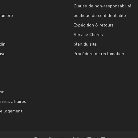
Clause de non-responsabilité
hambre
politique de confidentialité
Expédition & retours
Service Clients
din
plan du site
ise
Procédure de réclamation
ion
onnes affaires
e logement