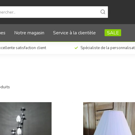
ues
Notre magasin
Service à la clientèle
SALE
cellente satisfaction client
Spécialiste de la personnalisa
duits