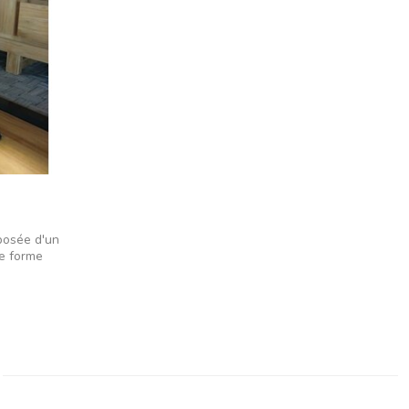
posée d'un
de forme