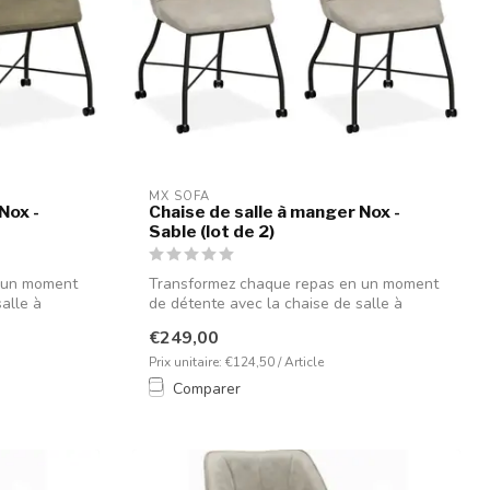
MX SOFA
Nox -
Chaise de salle à manger Nox -
Sable (lot de 2)
 un moment
Transformez chaque repas en un moment
alle à
de détente avec la chaise de salle à
mange...
€249,00
Prix unitaire: €124,50 / Article
Comparer