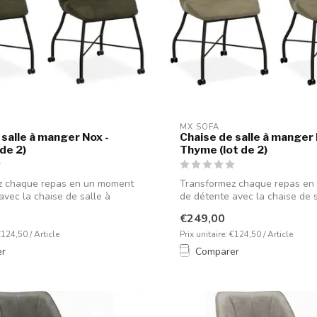
MX SOFA
 salle à manger Nox -
Chaise de salle à manger 
de 2)
Thyme (lot de 2)
z chaque repas en un moment
Transformez chaque repas en
avec la chaise de salle à
de détente avec la chaise de s
mange...
€249,00
€124,50 / Article
Prix unitaire: €124,50 / Article
er
Comparer