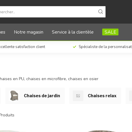
ues
Notre magasin
Service à la clientèle
SALE
cellente satisfaction client
Spécialiste de la personnalisa
haises en PU, chaises en microfibre, chaises en osier
Chaises de jardin
Chaises relax
roduits