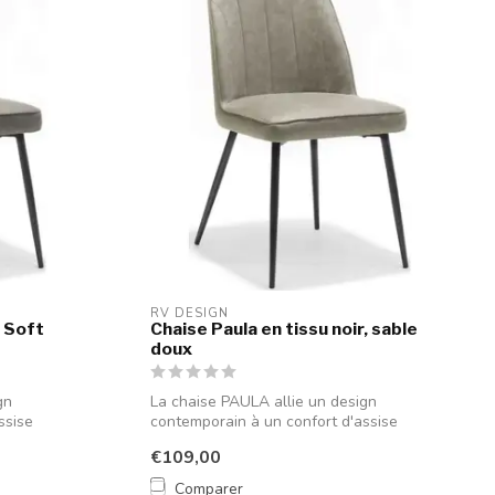
RV DESIGN
r Soft
Chaise Paula en tissu noir, sable
doux
gn
La chaise PAULA allie un design
ssise
contemporain à un confort d'assise
optimal. Ses ...
€109,00
Comparer