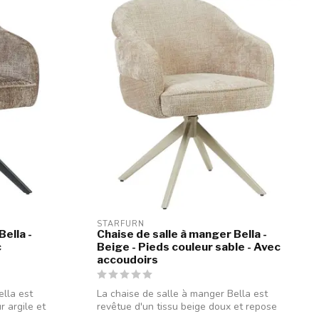
STARFURN
Bella -
Chaise de salle à manger Bella -
c
Beige - Pieds couleur sable - Avec
accoudoirs
ella est
La chaise de salle à manger Bella est
r argile et
revêtue d'un tissu beige doux et repose