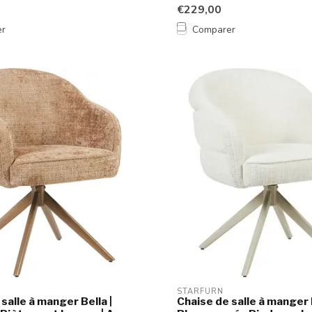
...
€229,00
er
Comparer
STARFURN
salle à manger Bella |
Chaise de salle à manger 