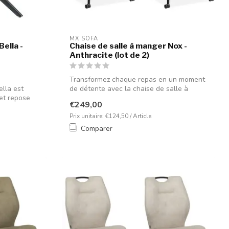
MX SOFA
Bella -
Chaise de salle à manger Nox -
Anthracite (lot de 2)
Transformez chaque repas en un moment
ella est
de détente avec la chaise de salle à
 et repose
mange...
€249,00
Prix unitaire: €124,50 / Article
Comparer