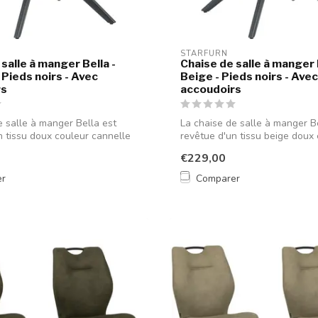
STARFURN
salle à manger Bella -
Chaise de salle à manger 
 Pieds noirs - Avec
Beige - Pieds noirs - Avec
rs
accoudoirs
e salle à manger Bella est
La chaise de salle à manger B
n tissu doux couleur cannelle
revêtue d'un tissu beige doux
su...
€229,00
er
Comparer