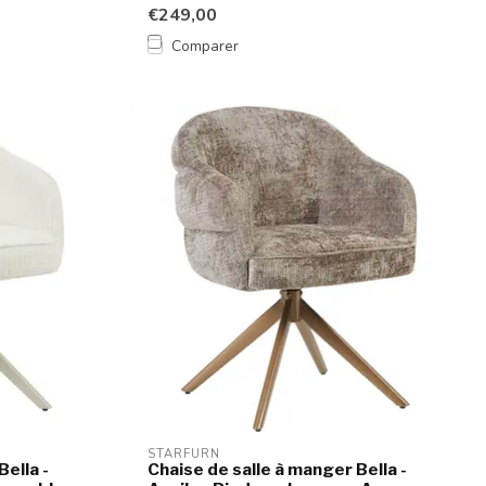
su...
€249,00
Comparer
STARFURN
Bella -
Chaise de salle à manger Bella -