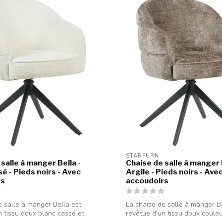
STARFURN
salle à manger Bella -
Chaise de salle à manger 
é - Pieds noirs - Avec
Argile - Pieds noirs - Ave
rs
accoudoirs
e salle à manger Bella est
La chaise de salle à manger B
n tissu doux blanc cassé et
revêtue d'un tissu doux couleu