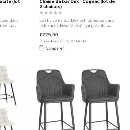
acite (lot
Chaise de bar Dex - Cognac (lot de
2 chaises)
iquée dans
La chaise de bar Dex est fabriquée dans
antit u...
le luxueux tissu "Zorro", qui garantit u...
€225,00
Prix unitaire: €112,50 / Article
Comparer