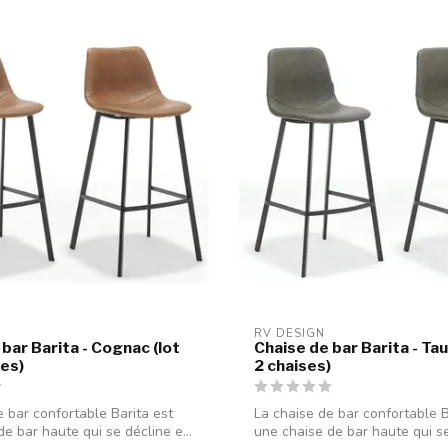
RV DESIGN
bar Barita - Cognac (lot
Chaise de bar Barita - Tau
ses)
2 chaises)
e bar confortable Barita est
La chaise de bar confortable B
e bar haute qui se décline e...
une chaise de bar haute qui se 