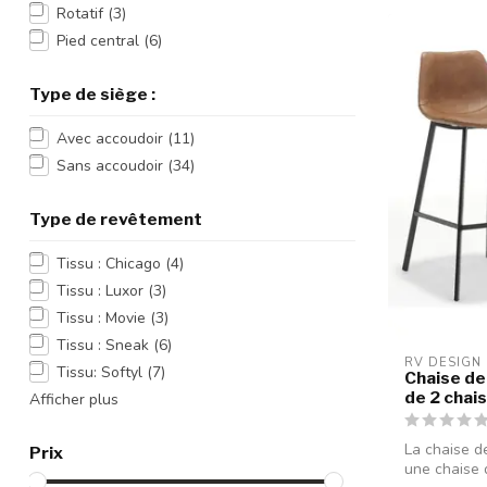
Rotatif
(3)
Pied central
(6)
Type de siège :
Avec accoudoir
(11)
Sans accoudoir
(34)
Type de revêtement
Tissu : Chicago
(4)
Tissu : Luxor
(3)
Tissu : Movie
(3)
Tissu : Sneak
(6)
RV DESIGN
Tissu: Softyl
(7)
Chaise de 
de 2 chai
Afficher plus
La chaise d
Prix
une chaise d