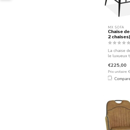
MX SOFA
Chaise de
2 chaises
La chaise d
le luxueux ti
€225,00
Prix unitaire: 
Compar