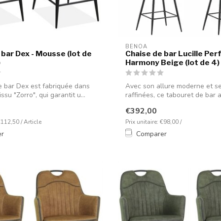
BENOA
 bar Dex - Mousse (lot de
Chaise de bar Lucille Per
)
Harmony Beige (lot de 4)
e bar Dex est fabriquée dans
Avec son allure moderne et ses
ssu "Zorro", qui garantit u...
raffinées, ce tabouret de bar at
€392,00
€112,50 / Article
Prix unitaire: €98,00 /
er
Comparer