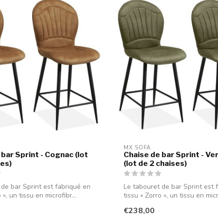
MX SOFA
bar Sprint - Cognac (lot
Chaise de bar Sprint - V
ses)
(lot de 2 chaises)
 de bar Sprint est fabriqué en
Le tabouret de bar Sprint est 
 », un tissu en microfibr...
tissu « Zorro », un tissu en micro
€238,00