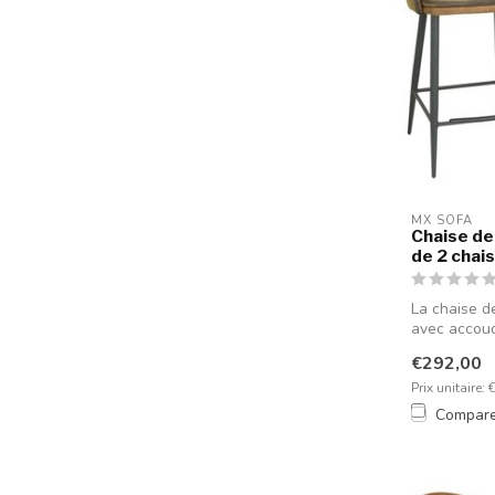
MX SOFA
Chaise de
de 2 chai
La chaise d
avec accoud
nive...
€292,00
Prix unitaire: 
Compar