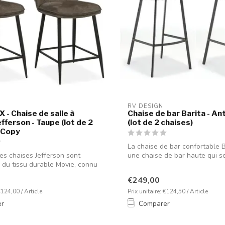
RV DESIGN
 - Chaise de salle à
Chaise de bar Barita - An
fferson - Taupe (lot de 2
(lot de 2 chaises)
- Copy
La chaise de bar confortable B
es chaises Jefferson sont
une chaise de bar haute qui se 
 du tissu durable Movie, connu
€249,00
€124,00 / Article
Prix unitaire: €124,50 / Article
er
Comparer