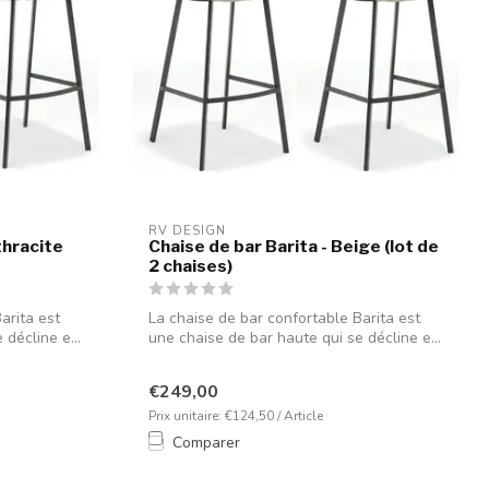
RV DESIGN
thracite
Chaise de bar Barita - Beige (lot de
2 chaises)
arita est
La chaise de bar confortable Barita est
décline e...
une chaise de bar haute qui se décline e...
€249,00
Prix unitaire: €124,50 / Article
Comparer