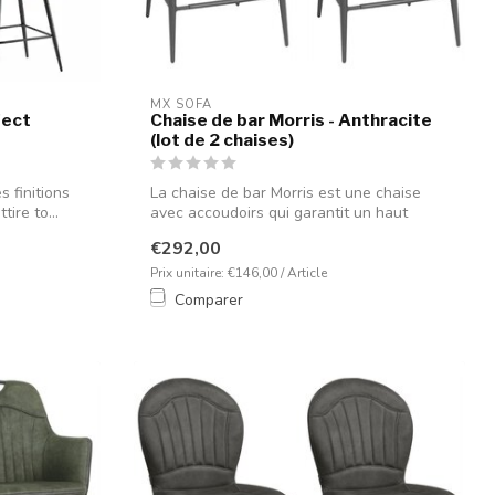
MX SOFA
fect
Chaise de bar Morris - Anthracite
(lot de 2 chaises)
 finitions
La chaise de bar Morris est une chaise
tire to...
avec accoudoirs qui garantit un haut
nive...
€292,00
Prix unitaire: €146,00 / Article
Comparer