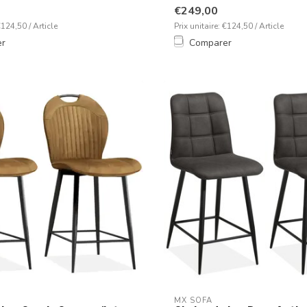
€249,00
€124,50 / Article
Prix unitaire: €124,50 / Article
er
Comparer
MX SOFA