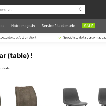
ues
Notre magasin
Service à la clientèle
SALE
cellente satisfaction client
Spécialiste de la personnalisa
r (table) !
oduits