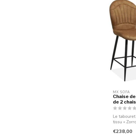
MX SOFA
Chaise de 
de 2 chai
Le tabouret
tissu « Zorro
€238,00