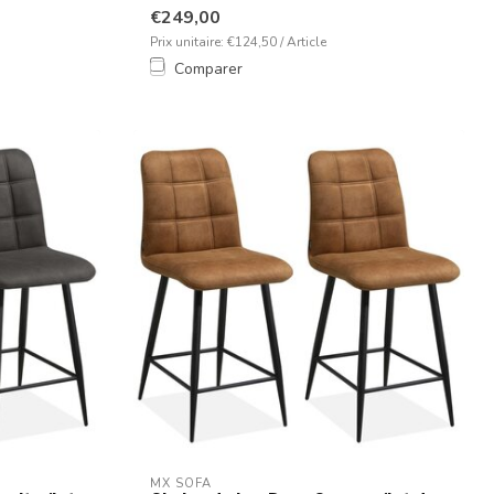
€249,00
Prix unitaire: €124,50 / Article
Comparer
MX SOFA