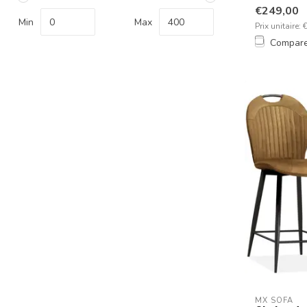
€249,00
Min
Max
Prix unitaire: 
Compar
MX SOFA