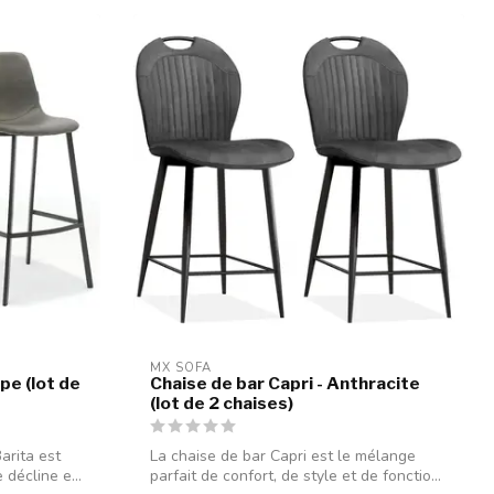
MX SOFA
pe (lot de
Chaise de bar Capri - Anthracite
(lot de 2 chaises)
arita est
La chaise de bar Capri est le mélange
décline e...
parfait de confort, de style et de fonctio...