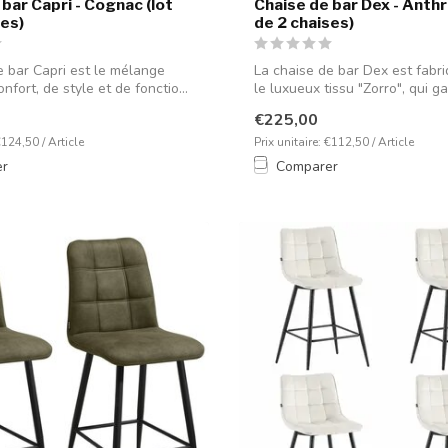
bar Capri - Cognac (lot
Chaise de bar Dex - Anthr
ses)
de 2 chaises)
e bar Capri est le mélange
La chaise de bar Dex est fabr
onfort, de style et de fonctio...
le luxueux tissu "Zorro", qui gar
€225,00
€124,50 / Article
Prix unitaire: €112,50 / Article
er
Comparer