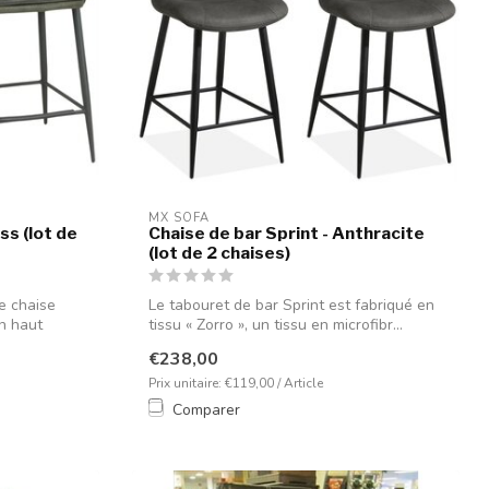
MX SOFA
ss (lot de
Chaise de bar Sprint - Anthracite
(lot de 2 chaises)
e chaise
Le tabouret de bar Sprint est fabriqué en
un haut
tissu « Zorro », un tissu en microfibr...
€238,00
Prix unitaire: €119,00 / Article
Comparer