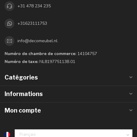
+31 478 234 235
+31623111753
info@decomeubel.nl
Numéro de chambre de commerce:
14104757
Numéro de taxe:
NL819775113B.01
Catégories
Informations
Mon compte