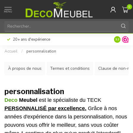
0
MENU
20+ ans d'expérience
9.3
Accueil
/
personnalisation
À propos de nous
Termes et conditions
Clause de non-res
personnalisation
Deco
Meubel
est le
spécialiste du TECK
PERSONNALISÉ par excellence.
Grâce à nos
années d'expérience dans la personnalisation, nous
pouvons vous offrir le meilleur, sans vous coûter