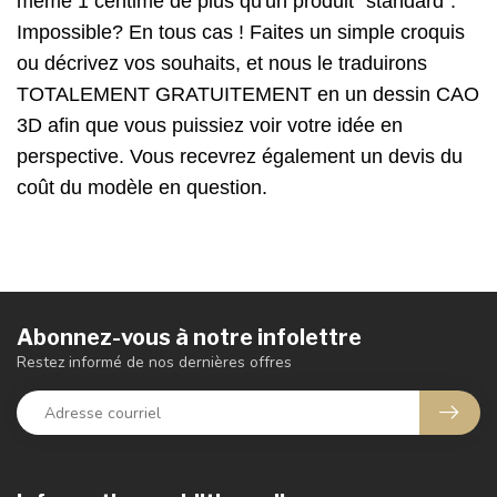
même 1 centime de plus qu'un produit "standard".
Impossible? En tous cas ! Faites un simple croquis
ou décrivez vos souhaits, et nous le traduirons
TOTALEMENT GRATUITEMENT en un dessin CAO
3D afin que vous puissiez voir votre idée en
perspective. Vous recevrez également un devis du
coût du modèle en question.
Abonnez-vous à notre infolettre
Restez informé de nos dernières offres