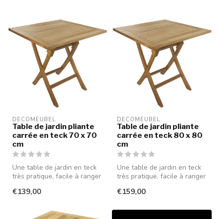
DECOMEUBEL
DECOMEUBEL
Table de jardin pliante
Table de jardin pliante
carrée en teck 70 x 70
carrée en teck 80 x 80
cm
cm
Une table de jardin en teck
Une table de jardin en teck
très pratique, facile à ranger
très pratique, facile à ranger
et à transporter. Idé...
et à transporter. Idé...
€139,00
€159,00