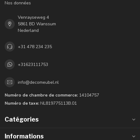
Nos données
Venrayseweg 4
5861 BD Wanssum
Nederland
+31 478 234 235
+31623111753
info@decomeubel.nl
Numéro de chambre de commerce:
14104757
Numéro de taxe:
NL819775113B.01
Catégories
Informations