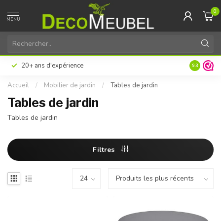
0
MENU
20+ ans d'expérience
9.3
Accueil
/
Mobilier de jardin
/
Tables de jardin
Tables de jardin
Tables de jardin
Filtres