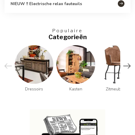
NIEUW !! Electrische relax fauteuils
Populaire
Categorieën
Dressoirs
Kasten
Zitmeubelen