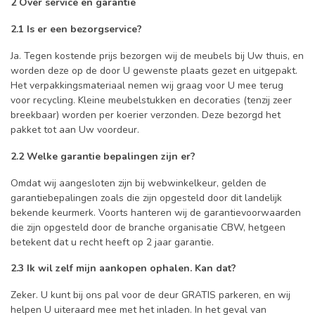
2 Over service en garantie
2.1 Is er een bezorgservice?
Ja. Tegen kostende prijs bezorgen wij de meubels bij Uw thuis, en
worden deze op de door U gewenste plaats gezet en uitgepakt.
Het verpakkingsmateriaal nemen wij graag voor U mee terug
voor recycling. Kleine meubelstukken en decoraties (tenzij zeer
breekbaar) worden per koerier verzonden. Deze bezorgd het
pakket tot aan Uw voordeur.
2.2 Welke garantie bepalingen zijn er?
Omdat wij aangesloten zijn bij webwinkelkeur, gelden de
garantiebepalingen zoals die zijn opgesteld door dit landelijk
bekende keurmerk. Voorts hanteren wij de garantievoorwaarden
die zijn opgesteld door de branche organisatie CBW, hetgeen
betekent dat u recht heeft op 2 jaar garantie.
2.3 Ik wil zelf mijn aankopen ophalen. Kan dat?
Zeker. U kunt bij ons pal voor de deur GRATIS parkeren, en wij
helpen U uiteraard mee met het inladen. In het geval van