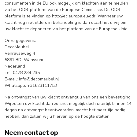
consumenten in de EU ook mogelijk om klachten aan te melden
via het ODR-platform van de Europese Commissie. Dit ODR-
platform is te vinden op
http://ec.europa.eu/odr
. Wanneer uw
klacht nog niet elders in behandeling is dan staat het u vrij om
uw klacht te deponeren via het platform van de Europese Unie.
Onze gegevens:
DecoMeubel
Venrayseweg 4
5861 BD Wanssum
Nederland
Tel: 0478 234 235
E-mail:
info@decomeubel.nl
Whatsapp: +31623111753
Na ontvangst van uw klacht ontvangt u van ons een bevestiging.
Wij zullen uw klacht dan zo snel mogelijk doch uiterlijk binnen 14
dagen na ontvangst beantwoorden, mocht het meer tijd nodig
hebben, dan zullen wij u hiervan op de hoogte stellen.
Neem contact op