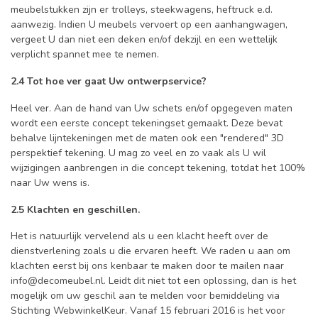
meubelstukken zijn er trolleys, steekwagens, heftruck e.d.
aanwezig. Indien U meubels vervoert op een aanhangwagen,
vergeet U dan niet een deken en/of dekzijl en een wettelijk
verplicht spannet mee te nemen.
2.4 Tot hoe ver gaat Uw ontwerpservice?
Heel ver. Aan de hand van Uw schets en/of opgegeven maten
wordt een eerste concept tekeningset gemaakt. Deze bevat
behalve lijntekeningen met de maten ook een "rendered" 3D
perspektief tekening. U mag zo veel en zo vaak als U wil
wijzigingen aanbrengen in die concept tekening, totdat het 100%
naar Uw wens is.
2.5 Klachten en geschillen.
Het is natuurlijk vervelend als u een klacht heeft over de
dienstverlening zoals u die ervaren heeft. We raden u aan om
klachten eerst bij ons kenbaar te maken door te mailen naar
info@decomeubel.nl
. Leidt dit niet tot een oplossing, dan is het
mogelijk om uw geschil aan te melden voor bemiddeling via
Stichting WebwinkelKeur. Vanaf 15 februari 2016 is het voor