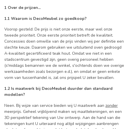
1 Over de prijzen...
1.1 Waarom is DecoMeubel zo goedkoop?
Voorop gesteld: De prijs is niet onze eerste, maar wel onze
tweede prioriteit. Onze eerste prioriteit betreft de kwaliteit.
Concessies doen omwille van de prijs vinden wij per definitie een
slechte keuze. Daarom gebruiken we uitsluitend oven gedroogd
A-kwaliteit gecertificeerd teak hout. Omdat we niet in een
stadscentrum gevestigd zijn, geen overig personeel hebben
(s'middags bemannen we de winkel, s'ochtends doen we overige
werkzaamheden zoals bezorgen e.d.), en omdat er geen enkele
vorm van tussenhandel is, zal ons prijspeil U zeker bevallen.
1.2 Is maatwerk bij DecoMeubel duurder dan standaard
modellen?
Neen. Bij wijze van service bieden wij U maatwerk aan
zonder
meerprijs. Geheel vrijblijvend maken wij maattekeningen, en een
3D perspektief tekening van Uw ontwerp. Aan de hand van die
tekeningen kunt U uiteraard nog altijd wijzigingen aanbrengen