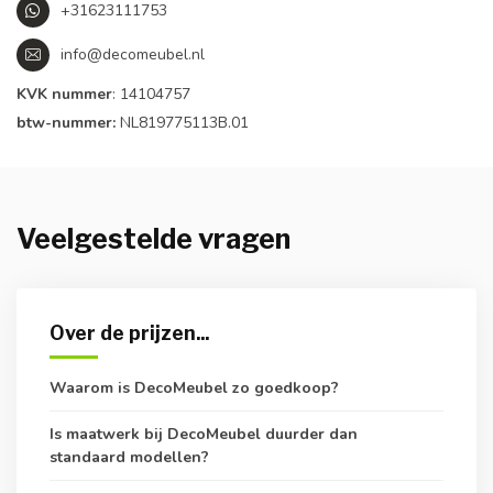
+31623111753
info@decomeubel.nl
KVK nummer
: 14104757
btw-nummer:
NL819775113B.01
Veelgestelde vragen
Over de prijzen...
Waarom is DecoMeubel zo goedkoop?
Is maatwerk bij DecoMeubel duurder dan
standaard modellen?