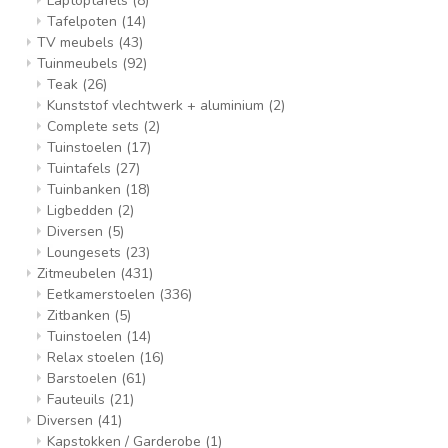
Laptoptafels
(8)
Tafelpoten
(14)
TV meubels
(43)
Tuinmeubels
(92)
Teak
(26)
Kunststof vlechtwerk + aluminium
(2)
Complete sets
(2)
Tuinstoelen
(17)
Tuintafels
(27)
Tuinbanken
(18)
Ligbedden
(2)
Diversen
(5)
Loungesets
(23)
Zitmeubelen
(431)
Eetkamerstoelen
(336)
Zitbanken
(5)
Tuinstoelen
(14)
Relax stoelen
(16)
Barstoelen
(61)
Fauteuils
(21)
Diversen
(41)
Kapstokken / Garderobe
(1)