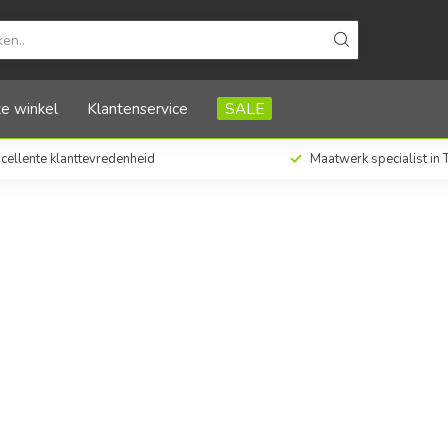
e winkel
Klantenservice
SALE
cellente klanttevredenheid
Maatwerk specialist in