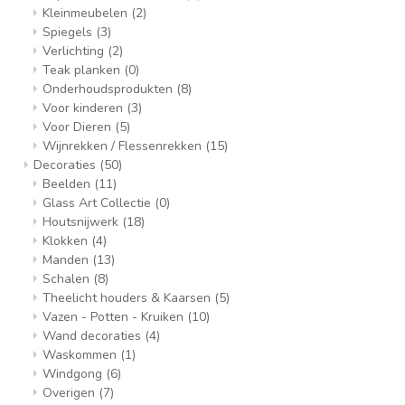
Kleinmeubelen
(2)
Spiegels
(3)
Verlichting
(2)
Teak planken
(0)
Onderhoudsprodukten
(8)
Voor kinderen
(3)
Voor Dieren
(5)
Wijnrekken / Flessenrekken
(15)
Decoraties
(50)
Beelden
(11)
Glass Art Collectie
(0)
Houtsnijwerk
(18)
Klokken
(4)
Manden
(13)
Schalen
(8)
Theelicht houders & Kaarsen
(5)
Vazen - Potten - Kruiken
(10)
Wand decoraties
(4)
Waskommen
(1)
Windgong
(6)
Overigen
(7)