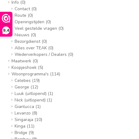
Info
(0)
Contact
(0)
Route
(0)
Openingstijden
(0)
Veel gestelde vragen
(0)
9,4
Nieuws
(0)
Bezorgdienst
(0)
Alles over TEAK
(0)
Wederverkopers / Dealers
(0)
Maatwerk
(0)
Koopjeshoek
(5)
Woonprogramma's
(114)
Celebes
(19)
George
(12)
Luuk (uitlopend)
(1)
Nick (uitlopend)
(1)
Gianlucca
(1)
Levanzo
(8)
Singaraja
(10)
Kinga
(11)
Bridge
(9)