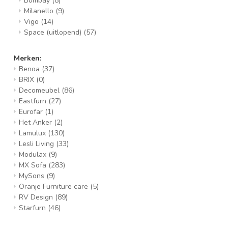
Bombay
(8)
Milanello
(9)
Vigo
(14)
Space (uitlopend)
(57)
Merken:
Benoa
(37)
BRIX
(0)
Decomeubel
(86)
Eastfurn
(27)
Eurofar
(1)
Het Anker
(2)
Lamulux
(130)
Lesli Living
(33)
Modulax
(9)
MX Sofa
(283)
MySons
(9)
Oranje Furniture care
(5)
RV Design
(89)
Starfurn
(46)