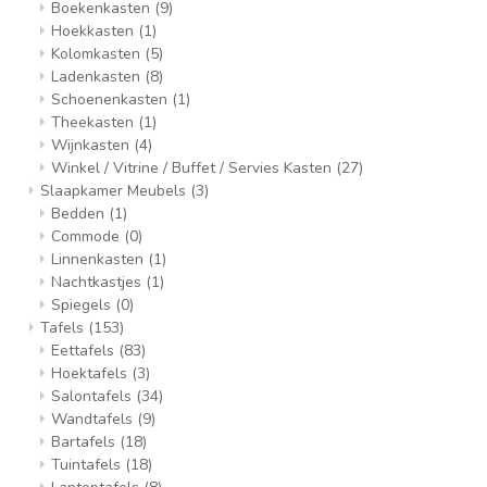
Boekenkasten
(9)
Hoekkasten
(1)
Kolomkasten
(5)
Ladenkasten
(8)
Schoenenkasten
(1)
Theekasten
(1)
Wijnkasten
(4)
Winkel / Vitrine / Buffet / Servies Kasten
(27)
Slaapkamer Meubels
(3)
Bedden
(1)
Commode
(0)
Linnenkasten
(1)
Nachtkastjes
(1)
Spiegels
(0)
Tafels
(153)
Eettafels
(83)
Hoektafels
(3)
Salontafels
(34)
Wandtafels
(9)
Bartafels
(18)
Tuintafels
(18)