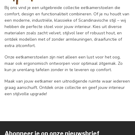
Bij ons vind je een uitgebreide collectie eetkamerstoelen die
comfort, design en functionaliteit combineren. Of je nu houdt van
een moderne, industriële, klassieke of Scandinavische stijl – wij
hebben de perfecte stoel voor jouw interieur. Kies uit diverse
materialen zoals zacht velvet, stijlvol leer of robuust hout, en
ontdek modellen met of zonder armleuningen, draaifunctie of
extra zitcomfort.
Onze eetkamerstoelen zijn niet alleen een lust voor het oog,
maar ook ergonomisch ontworpen voor optimaal zitgemak. Zo
kun je urenlang tafelen zonder in te leveren op comfort.
Maak van jouw eetkamer een uitnodigende ruimte waar iedereen
graag aanschuift. Ontdek onze collectie en geef jouw interieur
een stijlvolle upgrade!
Abonneer je op onze nieuwsbrief