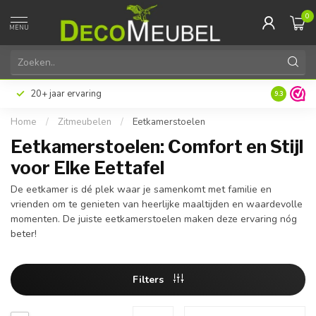
0
MENU
20+ jaar ervaring
9.3
Home
/
Zitmeubelen
/
Eetkamerstoelen
Eetkamerstoelen: Comfort en Stijl
voor Elke Eettafel
De eetkamer is dé plek waar je samenkomt met familie en
vrienden om te genieten van heerlijke maaltijden en waardevolle
momenten. De juiste eetkamerstoelen maken deze ervaring nóg
beter!
Filters