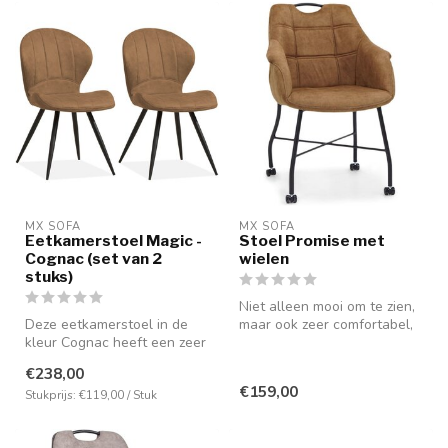
MX SOFA
MX SOFA
Eetkamerstoel Magic -
Stoel Promise met
Cognac (set van 2
wielen
stuks)
Niet alleen mooi om te zien,
Deze eetkamerstoel in de
maar ook zeer comfortabel,
kleur Cognac heeft een zeer
mede door de aanwezighei...
comfortabele zitpositie doo...
€238,00
€159,00
Stukprijs: €119,00 / Stuk