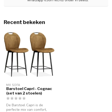
whatsapp icoon rechts onder in beeld.
Recent bekeken
MX SOFA
Barstoel Capri - Cognac
(set van 2 stoelen)
De Barstoel Capri is de
perfecte mix van comfort,