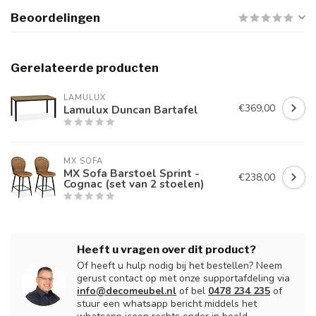
Beoordelingen
Gerelateerde producten
LAMULUX
€369,00
Lamulux Duncan Bartafel
MX SOFA
MX Sofa Barstoel Sprint -
€238,00
Cognac (set van 2 stoelen)
Heeft u vragen over dit product?
Of heeft u hulp nodig bij het bestellen? Neem
gerust contact op met onze supportafdeling via
info@decomeubel.nl
of bel
0478 234 235
of
stuur een whatsapp bericht middels het