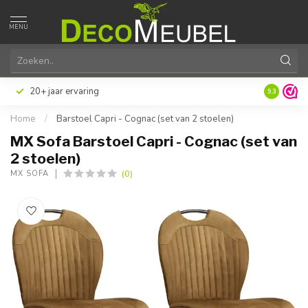
MENU
20+ jaar ervaring
9.3
Home
/
Barstoel Capri - Cognac (set van 2 stoelen)
MX Sofa Barstoel Capri - Cognac (set van
2 stoelen)
(0)
MX SOFA