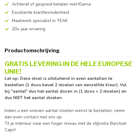
Achteraf of gespreid betalen met Klarna
Excellente klanttevredenheid
Maatwerk specialist in TEAK
20+ jaar ervaring
Productomschrijving
GRATIS LEVERING IN DE HELE EUROPESE
UNIE!
Let op: Deze stoel is uitsluitend in even aantallen te
bestellen (1 doos bevat 2 stoelen van eenzelfde kleur). Vul
bij "aantal" dus het aantal dozen in (1 doos = 2 stoelen) en
dus NIET het aantal stoelen.
Indien u een oneven aantal stoelen wenst te bestellen, neem
dan even contact met ons op.
Til je interieur naar een hoger niveau met de stijlvolle Barstoel
Capri!