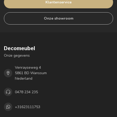
Klantenservice
Onze showroom
Decomeubel
Onze gegevens
Venrayseweg 4
5861 BD Wanssum
Nederland
0478 234 235
+31623111753