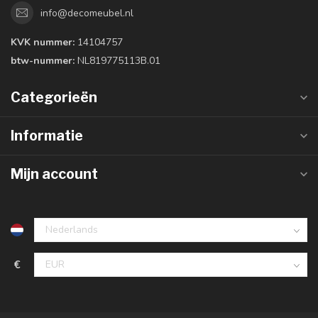
info@decomeubel.nl
KVK nummer:
14104757
btw-nummer:
NL819775113B.01
Categorieën
Informatie
Mijn account
€