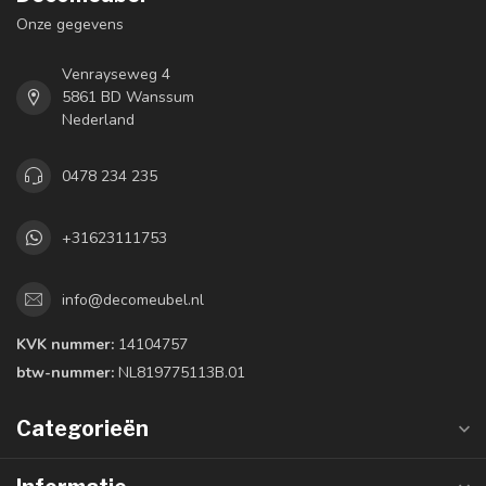
Onze gegevens
Venrayseweg 4
5861 BD Wanssum
Nederland
0478 234 235
+31623111753
info@decomeubel.nl
KVK nummer:
14104757
btw-nummer:
NL819775113B.01
Categorieën