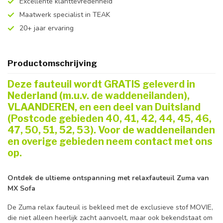
Excellente klanttevredenheid
Maatwerk specialist in TEAK
20+ jaar ervaring
Productomschrijving
Deze fauteuil wordt GRATIS geleverd in
Nederland (m.u.v. de waddeneilanden),
VLAANDEREN, en een deel van Duitsland
(Postcode gebieden 40, 41, 42, 44, 45, 46,
47, 50, 51, 52, 53). Voor de waddeneilanden
en overige gebieden neem contact met ons
op.
Ontdek de ultieme ontspanning met relaxfauteuil Zuma van
MX Sofa
De Zuma relax fauteuil is bekleed met de exclusieve stof MOVIE,
die niet alleen heerlijk zacht aanvoelt, maar ook bekendstaat om