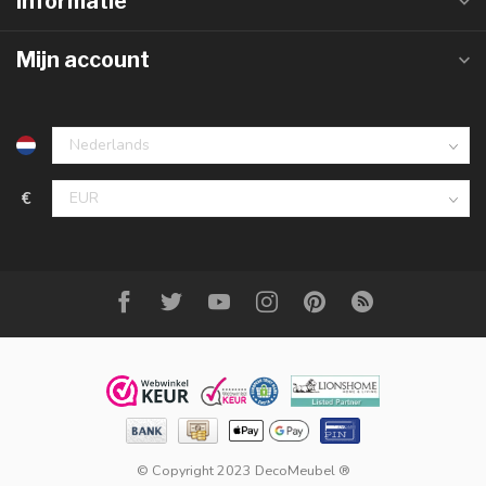
Informatie
Mijn account
€
© Copyright 2023 DecoMeubel ®