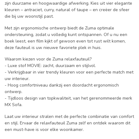
zijn duurzame en hoogwaardige afwerking. Kies uit vier elegante
kleuren – antraciet, curry, natural of taupe – en creëer de sfeer
die bij uw woonstijl past.
Met zijn ergonomische ontwerp biedt de Zuma optimale
ondersteuning, zodat u volledig kunt ontspannen. Of u nu een
boek leest, een film kijkt of gewoon even tot rust wilt komen,
deze fauteuil is uw nieuwe favoriete plek in huis.
Waarom kiezen voor de Zuma relaxfauteuil?
- Luxe stof MOVIE: zacht, duurzaam en stijlvol.
- Verkrijgbaar in vier trendy kleuren voor een perfecte match met
uw interieur.
- Hoog comfortniveau dankzij een doordacht ergonomisch
ontwerp.
- Tijdloos design van topkwaliteit, van het gerenommeerde merk
MX Sofa.
Laat uw interieur stralen met de perfecte combinatie van comfort
en stijl. Ervaar de relaxfauteuil Zuma zelf en ontdek waarom dit
een must-have is voor elke woonkamer.