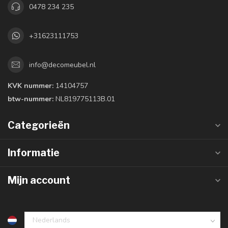
0478 234 235
+31623111753
info@decomeubel.nl
KVK nummer:
14104757
btw-nummer:
NL819775113B.01
Categorieën
Informatie
Mijn account