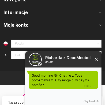
Informacje
Moje konto
€
Nasza strona wykorzystuje pliki cookies. Czy to akceptujesz?