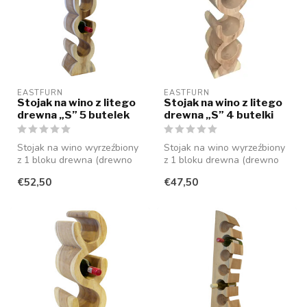
EASTFURN
EASTFURN
Stojak na wino z litego
Stojak na wino z litego
drewna „S” 5 butelek
drewna „S” 4 butelki
Stojak na wino wyrzeźbiony
Stojak na wino wyrzeźbiony
z 1 bloku drewna (drewno
z 1 bloku drewna (drewno
suaar), który oferuje miejsc...
suaar), który oferuje miejsc...
€52,50
€47,50