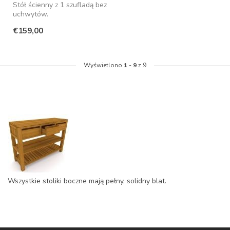
Stół ścienny z 1 szufladą bez
uchwytów.
€159,00
Wyświetlono
1
-
9
z 9
Wszystkie stoliki boczne mają pełny, solidny blat.