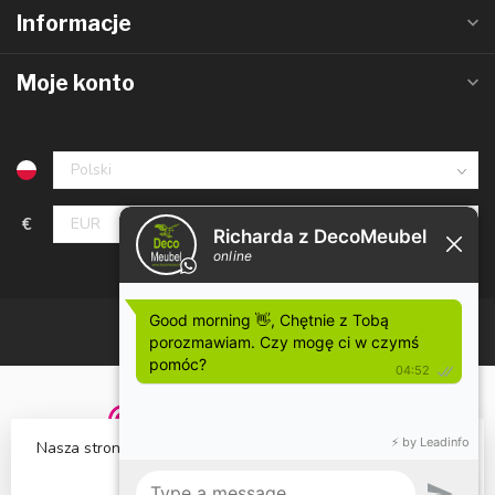
Informacje
Moje konto
€
Nasza strona wykorzystuje pliki cookies. Czy to akceptujesz?
Czy to w porządku?
Tak
Nie