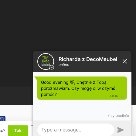
dku?
Tak
Nie
Więcej informacji na temat plików cookie »