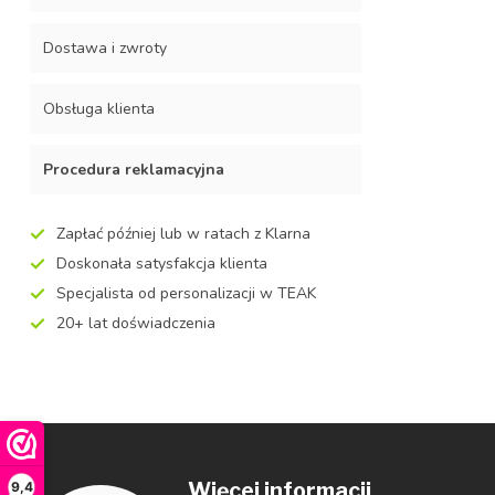
Dostawa i zwroty
Obsługa klienta
Procedura reklamacyjna
Zapłać później lub w ratach z Klarna
Doskonała satysfakcja klienta
Specjalista od personalizacji w TEAK
20+ lat doświadczenia
Więcej informacji
9,4