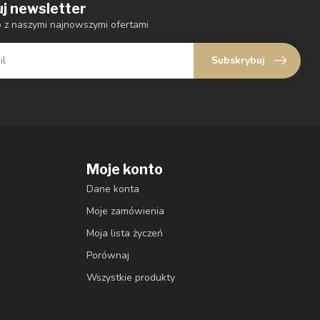
j newsletter
o z naszymi najnowszymi ofertami
Subskrybuj
Moje konto
Dane konta
Moje zamówienia
Moja lista życzeń
Porównaj
Wszystkie produkty