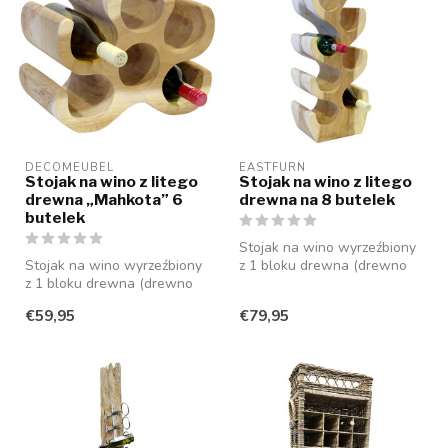
DECOMEUBEL
EASTFURN
Stojak na wino z litego
Stojak na wino z litego
drewna „Mahkota” 6
drewna na 8 butelek
butelek
Stojak na wino wyrzeźbiony
Stojak na wino wyrzeźbiony
z 1 bloku drewna (drewno
z 1 bloku drewna (drewno
suaar), który oferuje miejsc...
suaar), który oferuje miejsc...
€59,95
€79,95