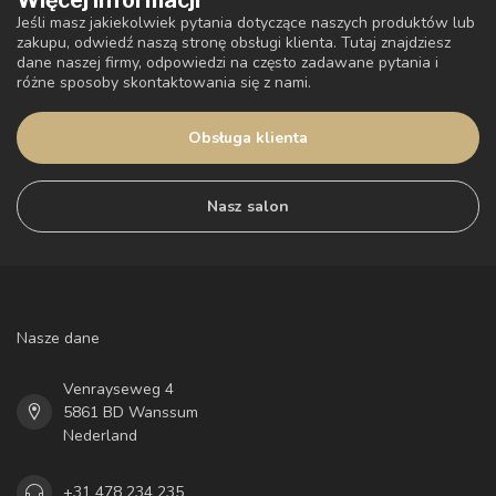
Więcej informacji
Jeśli masz jakiekolwiek pytania dotyczące naszych produktów lub
zakupu, odwiedź naszą stronę obsługi klienta. Tutaj znajdziesz
dane naszej firmy, odpowiedzi na często zadawane pytania i
różne sposoby skontaktowania się z nami.
Obsługa klienta
Nasz salon
Nasze dane
Venrayseweg 4
5861 BD Wanssum
Nederland
+31 478 234 235