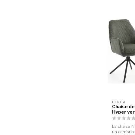
BENOA
Chaise de
Hyper vert
La chaise N
un confort d