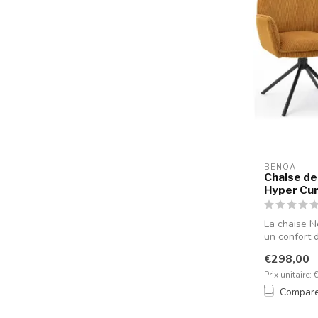
BENOA
Chaise de
Hyper Curr
La chaise N
un confort d
€298,00
Prix unitaire: 
Compar