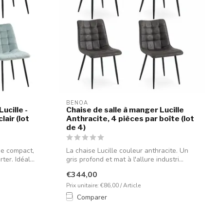
BENOA
ucille -
Chaise de salle à manger Lucille
lair (lot
Anthracite, 4 pièces par boîte (lot
de 4)
ge compact,
La chaise Lucille couleur anthracite. Un
er. Idéal...
gris profond et mat à l'allure industri...
€344,00
Prix unitaire: €86,00 / Article
Comparer