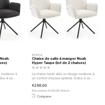
BENOA
 Noah
Chaise de salle à manger Noah
ises)
Hyper Taupe (lot de 2 chaises)
n moderne à
La chaise Noah allie un design moderne à
âce à se...
un confort d'assise optimal. Grâce à se...
€298,00
Prix unitaire: €149,00 / Article
Comparer