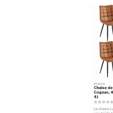
BENOA
Chaise de 
Cognac, 4
4)
La chaise L