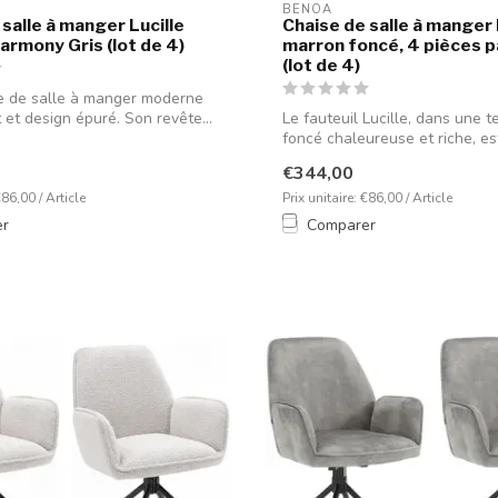
BENOA
salle à manger Lucille
Chaise de salle à manger L
armony Gris (lot de 4)
marron foncé, 4 pièces p
(lot de 4)
e de salle à manger moderne
t et design épuré. Son revête...
Le fauteuil Lucille, dans une t
foncé chaleureuse et riche, est 
€344,00
€86,00 / Article
Prix unitaire: €86,00 / Article
er
Comparer