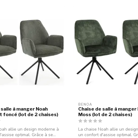
BENOA
 salle à manger Noah
Chaise de salle à manger
 foncé (lot de 2 chaises)
Moss (lot de 2 chaises)
oah allie un design moderne à
La chaise Noah allie un desig
'assise optimal. Grâce à se...
un confort d'assise optimal. Gr