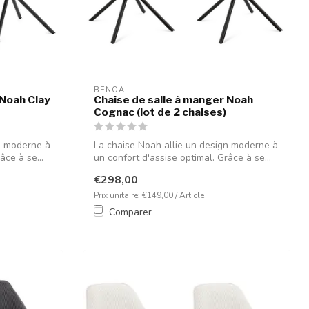
BENOA
 Noah Clay
Chaise de salle à manger Noah
Cognac (lot de 2 chaises)
n moderne à
La chaise Noah allie un design moderne à
âce à se...
un confort d'assise optimal. Grâce à se...
€298,00
Prix unitaire: €149,00 / Article
Comparer