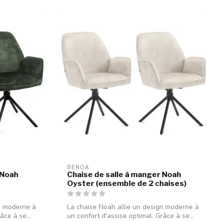
BENOA
 Noah
Chaise de salle à manger Noah
Oyster (ensemble de 2 chaises)
n moderne à
La chaise Noah allie un design moderne à
âce à se...
un confort d'assise optimal. Grâce à se...