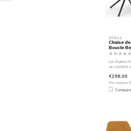
BENOA
Chaise de
Boucle Bei
La chaise N
un confort d
€298,00
Prix unitaire: 
Compar