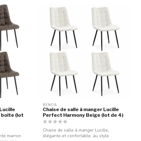
BENOA
Lucille
Chaise de salle à manger Lucille
 boîte (lot
Perfect Harmony Beige (lot de 4)
Chaise de salle à manger Lucille,
inte marron
élégante et confortable, au style