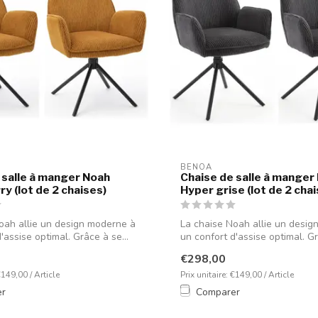
BENOA
 salle à manger Noah
Chaise de salle à manger
y (lot de 2 chaises)
Hyper grise (lot de 2 cha
oah allie un design moderne à
La chaise Noah allie un desig
'assise optimal. Grâce à se...
un confort d'assise optimal. Gr
€298,00
€149,00 / Article
Prix unitaire: €149,00 / Article
er
Comparer