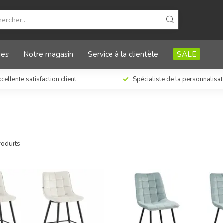
ues
Notre magasin
Service à la clientèle
SALE
cellente satisfaction client
Spécialiste de la personnalisa
oduits