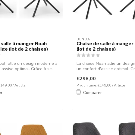
BENOA
 salle à manger Noah
Chaise de salle à manger
ge (lot de 2 chaises)
(lot de 2 chaises)
oah allie un design moderne à
La chaise Noah allie un desig
'assise optimal. Grâce à se...
un confort d'assise optimal. Gr
€298,00
€149,00 / Article
Prix unitaire: €149,00 / Article
er
Comparer