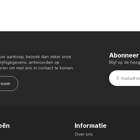
Abonneer 
 uw aankoop, bezoek dan zeker onze
Blijf op de ho
drijfsgegevens, antwoorden op
eren om met ons in contact te komen.
room
eën
Informatie
Over ons