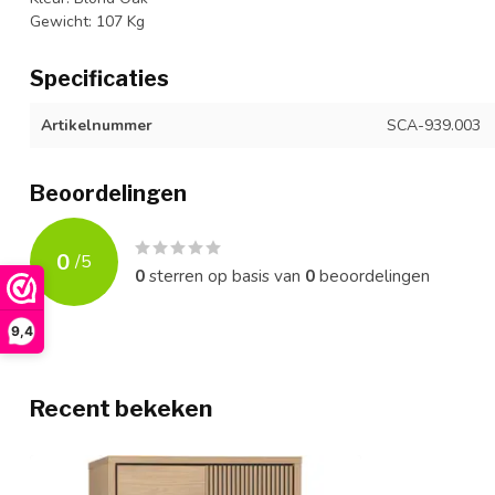
Gewicht: 107 Kg
Specificaties
Artikelnummer
SCA-939.003
Beoordelingen
0
/
5
0
sterren op basis van
0
beoordelingen
9,4
Recent bekeken