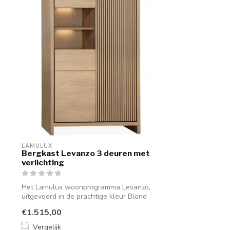
LAMULUX
Bergkast Levanzo 3 deuren met
verlichting
Het Lamulux woonprogramma Levanzo,
uitgevoerd in de prachtige kleur Blond
Oak, b...
€1.515,00
Vergelijk