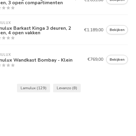
den, 3 open compartimenten
MULUX
ulux Barkast Kinga 3 deuren, 2
€1.189,00
Bekijken
en, 4 open vakken
MULUX
€769,00
mulux Wandkast Bombay - Klein
Bekijken
Lamulux
(129)
Levanzo
(8)