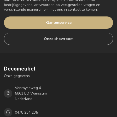
dan zeker onze klantenservicepagina. Hier vindt u onze
bedrijfsgegevens, antwoorden op veelgestelde vragen en
verschillende manieren om met ons in contact te komen.
Klantenservice
Onze showroom
Decomeubel
Onze gegevens
Venrayseweg 4
5861 BD Wanssum
Nederland
0478 234 235