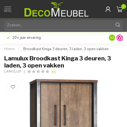
0
MENU
20+ jaar ervaring
9.3
Home
/
Broodkast Kinga 3 deuren, 3 laden, 3 open vakken
Lamulux Broodkast Kinga 3 deuren, 3
laden, 3 open vakken
(0)
LAMULUX