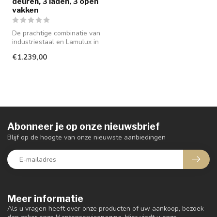
deuren, 3 laden, 3 open
vakken
De prachtige combinatie van
industriestaal en Lamulux in
de kleur old teak, zorg...
€1.239,00
Abonneer je op onze nieuwsbrief
Blijf op de hoogte van onze nieuwste aanbiedingen
Meer informatie
Als u vragen heeft over onze producten of uw aankoop, bezoek