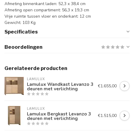
Afmeting binnenkant laden: 52,3 x 38,4 cm
Afmeting open compartiment: 56,3 x 19,3 cm
Vrije ruimte tussen vloer en onderkant: 12 cm
Gewicht: 103 Kg
Specificaties
Beoordelingen
Gerelateerde producten
LAMULUX
Lamulux Wandkast Levanzo 3
€1.655,00
deuren met verlichting
LAMULUX
Lamulux Bergkast Levanzo 3
€1.515,00
deuren met verlichting