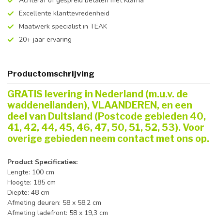
Achteraf of gespreid betalen met Klarna
Excellente klanttevredenheid
Maatwerk specialist in TEAK
20+ jaar ervaring
Productomschrijving
GRATIS levering in Nederland (m.u.v. de
waddeneilanden), VLAANDEREN, en een
deel van Duitsland (Postcode gebieden 40,
41, 42, 44, 45, 46, 47, 50, 51, 52, 53). Voor
overige gebieden neem contact met ons op.
Product Specificaties:
Lengte: 100 cm
Hoogte: 185 cm
Diepte: 48 cm
Afmeting deuren: 58 x 58,2 cm
Afmeting ladefront: 58 x 19,3 cm