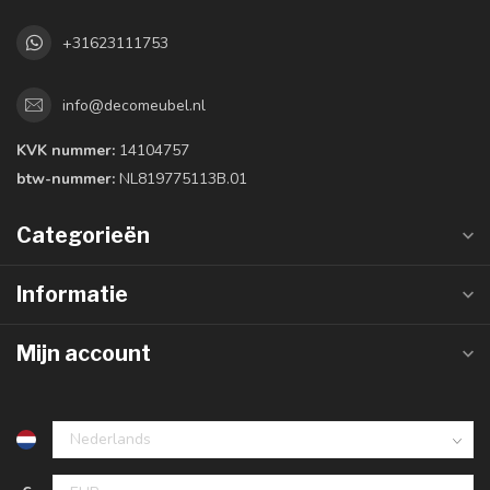
+31623111753
info@decomeubel.nl
KVK nummer:
14104757
btw-nummer:
NL819775113B.01
Categorieën
Informatie
Mijn account