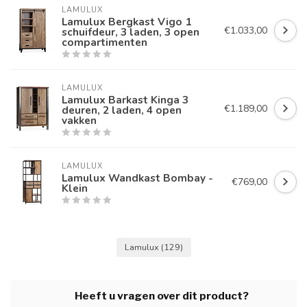
LAMULUX
Lamulux Bergkast Vigo 1
€1.033,00
schuifdeur, 3 laden, 3 open
compartimenten
LAMULUX
Lamulux Barkast Kinga 3
€1.189,00
deuren, 2 laden, 4 open
vakken
LAMULUX
Lamulux Wandkast Bombay -
€769,00
Klein
Lamulux
(129)
Heeft u vragen over dit product?