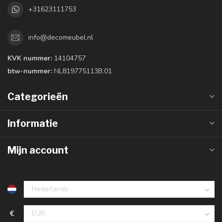
+31623111753
info@decomeubel.nl
KVK nummer:
14104757
btw-nummer:
NL819775113B.01
Categorieën
Informatie
Mijn account
€