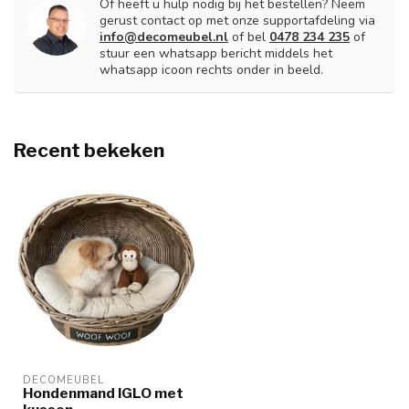
Of heeft u hulp nodig bij het bestellen? Neem
gerust contact op met onze supportafdeling via
info@decomeubel.nl
of bel
0478 234 235
of
stuur een whatsapp bericht middels het
whatsapp icoon rechts onder in beeld.
Recent bekeken
DECOMEUBEL
Hondenmand IGLO met