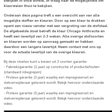
bekijken in onze winkel, of vraag naar de mogelijkheid om
kleurstalen thuis te bekijken.
Onderaan deze pagina treft u een overzicht aan van alle
mogelijke stoffen en kleuren. Door op een kleur te drukken
opent een nieuw venster met een vergroting van de stofstaal.
De afgebeelde stoel betreft de kleur Chicago Anthracite en
heeft een levertijd van 2-3 weken. Alle overige stofsoorten
en kleuren worden op aanvraag gemaakt en hebben
daardoor een langere levertijd. Neem contact met ons op
voor de actuele levertijd van de overige kleuren.
Bij deze stoelen kunt u kiezen uit 3 soorten garantie:
- Fabrieksgarantie (2 jaar) op constructie of productiefouten
(standaard inbegrepen)
- Protexx garantie (3 jaar) waarbij een impregneerset en
vlekverwijderaar geleverd wordt. Bekijk heirvoor onderstaande
video.
- Protexx garantie (5 jaar) waarbij een impregneerset en
vlekverwijderaar geleverd wordt. Bekijk heirvoor onderstaande
video.