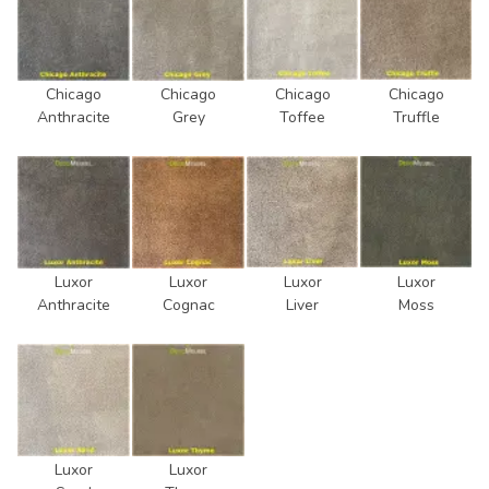
Chicago
Chicago
Chicago
Chicago
Anthracite
Grey
Toffee
Truffle
Luxor
Luxor
Luxor
Luxor
Anthracite
Cognac
Liver
Moss
Luxor
Luxor