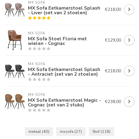
MX SOFA
MX Sofa Eetkamerstoel Splash
€218,00
- Liver (set van 2 stoelen)
MX SOFA
MX Sofa Stoel Floria met
€129,00
wielen - Cognac
MX SOFA
MX Sofa Eetkamerstoel Splash
€218,00
- Antraciet (set van 2 stoelen)
MX SOFA
MX Sofa Eetkamerstoel Magic -
€238,00
Cognac (set van 2 stuks)
metaal
(40)
mxsofa
(27)
Stof
(118)