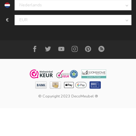
€
© Copyright 2023 DecoMeubel ®