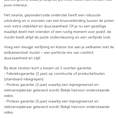
jouw interieur.
Het zwarte, gepoedercoate onderstel heeft een robuuste
uitstraling en is voorzien van een kruisverbinding tussen de poten
voor extra stabiliteit en duurzaamheid. Of je nu een gezellige
maaltijd deelt met vrienden of een rustig moment voor jezelf, de
Austin biedt altijd de juiste ondersteuning en een verfijnde look.
Voeg een vleugje verfijning en klasse toe aan je eetkamer met de
eetkamerstoel Austin – een perfecte mix van comfort,
duurzaamheid en stijl!
Bij deze stoelen kunt u kiezen uit 3 soorten garantie:
- Fabrieksgarantie (2 jaar) op constructie of productiefouten
(standaard inbegrepen)
- Protexx garantie (3 jaar) waarbij een impregneerset en
vlekverwijderaar geleverd wordt. Bekijk heirvoor onderstaande
video.
- Protexx garantie (5 jaar) waarbij een impregneerset en
vlekverwijderaar geleverd wordt. Bekijk heirvoor onderstaande
video.