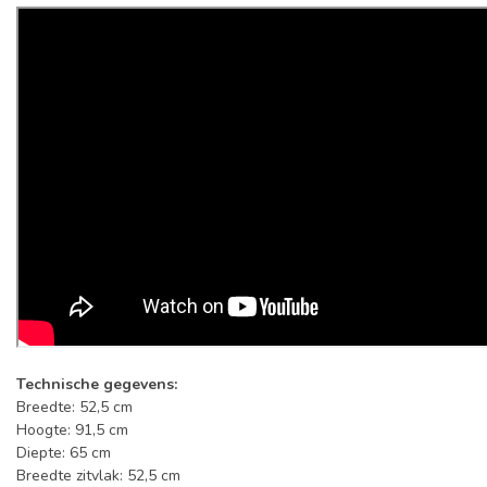
Technische gegevens:
Breedte: 52,5 cm
Hoogte: 91,5 cm
Diepte: 65 cm
Breedte zitvlak: 52,5 cm