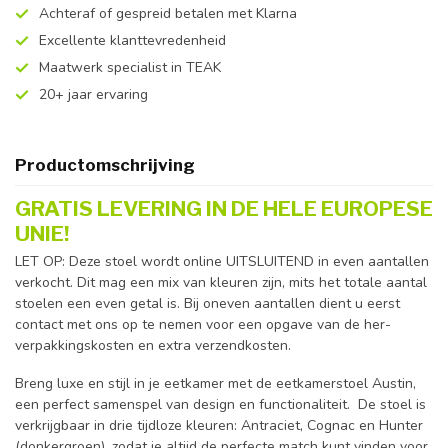
Achteraf of gespreid betalen met Klarna
Excellente klanttevredenheid
Maatwerk specialist in TEAK
20+ jaar ervaring
Productomschrijving
GRATIS LEVERING IN DE HELE EUROPESE
UNIE!
LET OP: Deze stoel wordt online UITSLUITEND in even aantallen
verkocht. Dit mag een mix van kleuren zijn, mits het totale aantal
stoelen een even getal is. Bij oneven aantallen dient u eerst
contact met ons op te nemen voor een opgave van de her-
verpakkingskosten en extra verzendkosten.
Breng luxe en stijl in je eetkamer met de eetkamerstoel Austin,
een perfect samenspel van design en functionaliteit. De stoel is
verkrijgbaar in drie tijdloze kleuren: Antraciet, Cognac en Hunter
(donkergroen), zodat je altijd de perfecte match kunt vinden voor