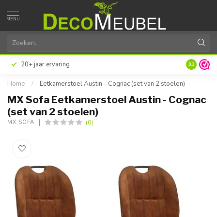
MENU
20+ jaar ervaring
9.3
Home
/
Eetkamerstoel Austin - Cognac (set van 2 stoelen)
MX Sofa Eetkamerstoel Austin - Cognac
(set van 2 stoelen)
(0)
MX SOFA