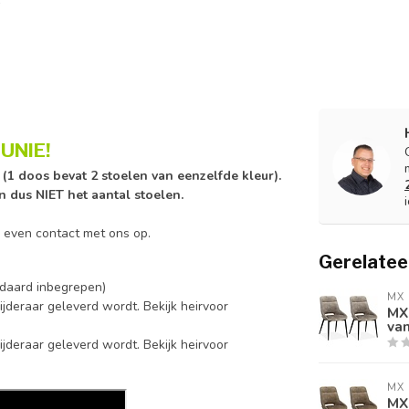
UNIE!
n (1 doos bevat 2 stoelen van eenzelfde kleur).
en dus NIET het aantal stoelen.
n even contact met ons op.
Gerelatee
andaard inbegrepen)
MX 
ijderaar geleverd wordt. Bekijk heirvoor
MX 
van
ijderaar geleverd wordt. Bekijk heirvoor
MX 
MX 