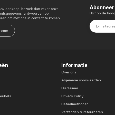
Abonneer 
 uw aankoop, bezoek dan zeker onze
Blijf op de ho
drijfsgegevens, antwoorden op
eren om met ons in contact te komen.
room
eën
Informatie
Over ons
Algemene voorwaarden
Disclaimer
eubels
Privacy Policy
Betaalmethoden
Verzenden & retourneren