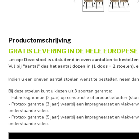
Productomschrijving
GRATIS LEVERING IN DE HELE EUROPESE 
Let op: Deze stoel is uitsluitend in even aantallen te bestelle
Vul bij "aantal" dus het aantal dozen in (1 doos = 2 stoelen), 
Indien u een oneven aantal stoelen wenst te bestellen, neem da
Bij deze stoelen kunt u kiezen uit 3 soorten garantie:
- Fabrieksgarantie (2 jaar) op constructie of productiefouten (st
- Protexx garantie (3 jaar) waarbij een impregneerset en vlekverw
onderstaande video.
- Protexx garantie (5 jaar) waarbij een impregneerset en vlekverw
onderstaande video.