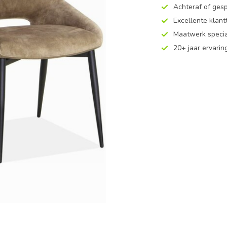
Achteraf of ges
Excellente klan
Maatwerk specia
20+ jaar ervarin