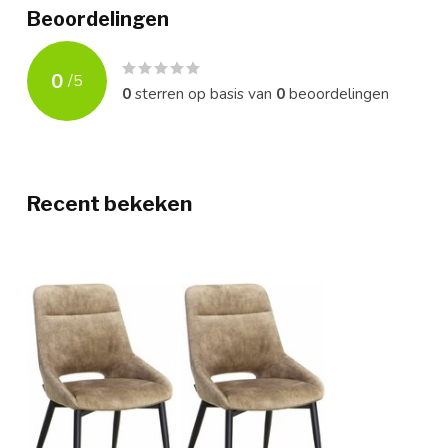
Beoordelingen
0
/
5
0
sterren op basis van
0
beoordelingen
Recent bekeken