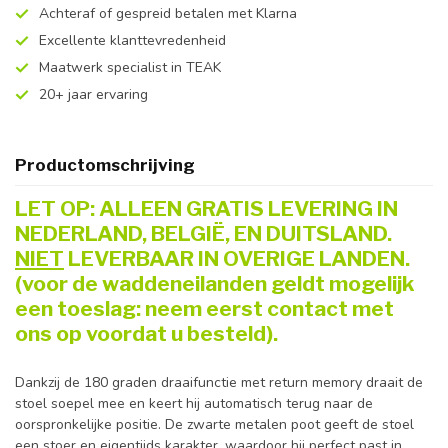
Achteraf of gespreid betalen met Klarna
Excellente klanttevredenheid
Maatwerk specialist in TEAK
20+ jaar ervaring
Productomschrijving
LET OP: ALLEEN GRATIS LEVERING IN
NEDERLAND, BELGIË, EN DUITSLAND.
NIET
LEVERBAAR IN OVERIGE LANDEN.
(voor de waddeneilanden geldt mogelijk
een toeslag: neem eerst contact met
ons op voordat u besteld).
Dankzij de 180 graden draaifunctie met return memory draait de
stoel soepel mee en keert hij automatisch terug naar de
oorspronkelijke positie. De zwarte metalen poot geeft de stoel
een stoer en eigentijds karakter, waardoor hij perfect past in