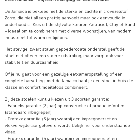
De Jamaica is bekleed met de sterke en zachte microvezelstof
Zorro, die niet alleen prettig aanvoelt maar ook eenvoudig in
onderhoud is. Kies uit de stijlvolle kleuren Antraciet, Clay of Sand
– ideaal om te combineren met diverse woonstijlen, van modern
industrieel tot warm en tijdloos.
Het stevige, zwart stalen gepoedercoate onderstel geeft de
stoel niet alleen een stoere uitstraling, maar zorgt ook voor
stabiliteit en duurzaamheid.
Of je nu gaat voor een gezellige eetkameropstelling of een
complete barsetting: met de Jamaica haal je een stoel in huis die
klasse en comfort moeiteloos combineert.
Bij deze stoelen kunt u kiezen uit 3 soorten garantie:
- Fabrieksgarantie (2 jaar) op constructie of productiefouten
(standaard inbegrepen)
- Protexx garantie (3 jaar) waarbij een impregneerset en
vlekverwijderaar geleverd wordt. Bekijk heirvoor onderstaande
video.
- Protexx garantie (5 jaar) waarbij een impregneerset en