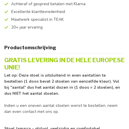
Achteraf of gespreid betalen met Klarna
Excellente klanttevredenheid
Maatwerk specialist in TEAK
20+ jaar ervaring
Productomschrijving
GRATIS LEVERING IN DE HELE EUROPESE
UNIE!
Let op: Deze stoel is uitsluitend in even aantallen te
bestellen (1 doos bevat 2 stoelen van eenzelfde kleur). Vul
bij "aantal" dus het aantal dozen in (1 doos = 2 stoelen), en
dus NIET het aantal stoelen.
Indien u een oneven aantal stoelen wenst te bestellen, neem
dan even contact met ons op.
Stoel Jamaica – stijlvol, veelzijdig en comfortabel