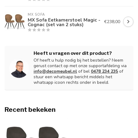
MX SOFA
MX Sofa Eetkamerstoel Magic -
€238,00
Cognac (set van 2 stuks)
Heeft u vragen over dit product?
Of heeft u hulp nodig bij het bestellen? Neem
gerust contact op met onze supportafdeling via
info@decomeubel.nl
of bel
0478 234 235
of
stuur een whatsapp bericht middels het
whatsapp icoon rechts onder in beeld.
Recent bekeken