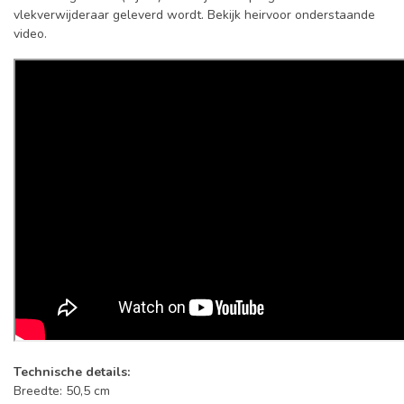
vlekverwijderaar geleverd wordt. Bekijk heirvoor onderstaande
video.
Technische details:
Breedte: 50,5 cm