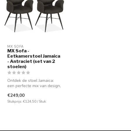
MX SOFA
MX Sofa -
Eetkamerstoel Jamaica
- Antraciet (set van 2
stoelen)
Ontdek de stoel Jamaica:
een perfecte mix van design,
comfort en veelzijdigheid....
€249,00
Stukprijs: €124,50 / Stuk