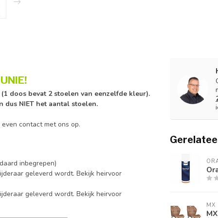
UNIE!
n (1 doos bevat 2 stoelen van eenzelfde kleur).
en dus NIET het aantal stoelen.
n even contact met ons op.
Gerelatee
ORA
andaard inbegrepen)
Ora
ijderaar geleverd wordt. Bekijk heirvoor
ijderaar geleverd wordt. Bekijk heirvoor
MX 
MX