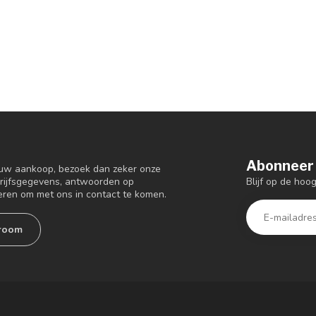
Abonneer 
 uw aankoop, bezoek dan zeker onze
Blijf op de ho
drijfsgegevens, antwoorden op
eren om met ons in contact te komen.
room