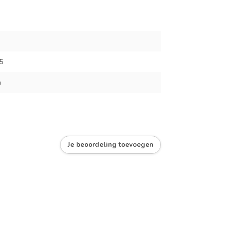
5
m
Je beoordeling toevoegen