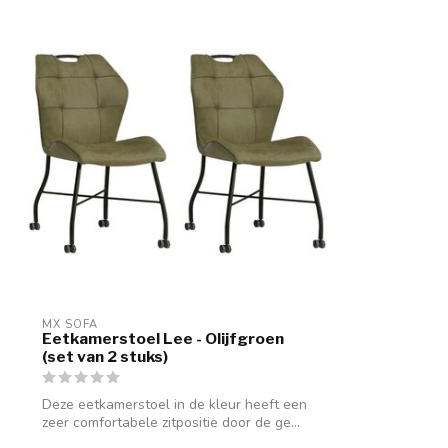
MX SOFA
Eetkamerstoel Lee - Olijfgroen
(set van 2 stuks)
Deze eetkamerstoel in de kleur heeft een
zeer comfortabele zitpositie door de ge...