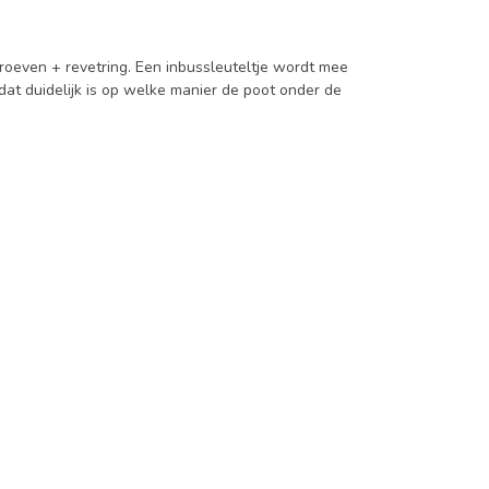
roeven + revetring. Een inbussleuteltje wordt mee
dat duidelijk is op welke manier de poot onder de