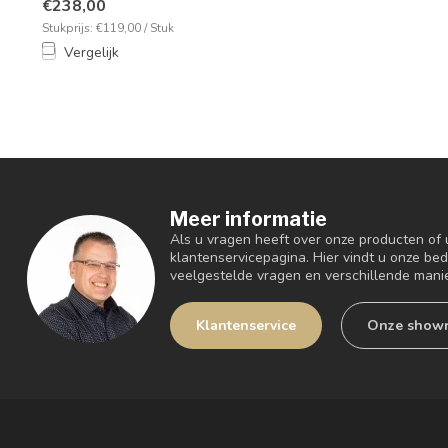
€238,00
Stukprijs: €119,00 / Stuk
Vergelijk
Meer informatie
Als u vragen heeft over onze producten of
klantenservicepagina. Hier vindt u onze be
veelgestelde vragen en verschillende mani
Klantenservice
Onze show