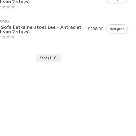
t van 2 stuks)
SOFA
Sofa Eetkamerstoel Lee - Antraciet
€238,00
Bekijken
t van 2 stuks)
Stof
(118)