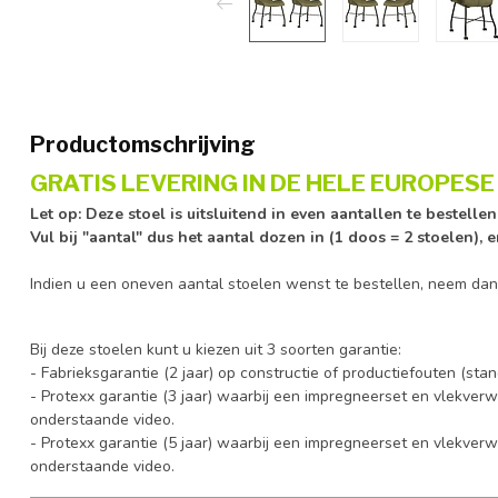
Productomschrijving
GRATIS LEVERING IN DE HELE EUROPESE 
Let op: Deze stoel is uitsluitend in even aantallen te bestelle
Vul bij "aantal" dus het aantal dozen in (1 doos = 2 stoelen), 
Indien u een oneven aantal stoelen wenst te bestellen, neem da
Bij deze stoelen kunt u kiezen uit 3 soorten garantie:
- Fabrieksgarantie (2 jaar) op constructie of productiefouten (st
- Protexx garantie (3 jaar) waarbij een impregneerset en vlekverw
onderstaande video.
- Protexx garantie (5 jaar) waarbij een impregneerset en vlekverw
onderstaande video.