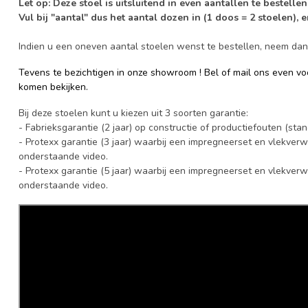
Let op: Deze stoel is uitsluitend in even aantallen te bestelle
Vul bij "aantal" dus het aantal dozen in (1 doos = 2 stoelen), 
Indien u een oneven aantal stoelen wenst te bestellen, neem da
Tevens te bezichtigen in onze showroom ! Bel of mail ons even vo
komen bekijken.
Bij deze stoelen kunt u kiezen uit 3 soorten garantie:
- Fabrieksgarantie (2 jaar) op constructie of productiefouten (st
- Protexx garantie (3 jaar) waarbij een impregneerset en vlekverw
onderstaande video.
- Protexx garantie (5 jaar) waarbij een impregneerset en vlekverw
onderstaande video.