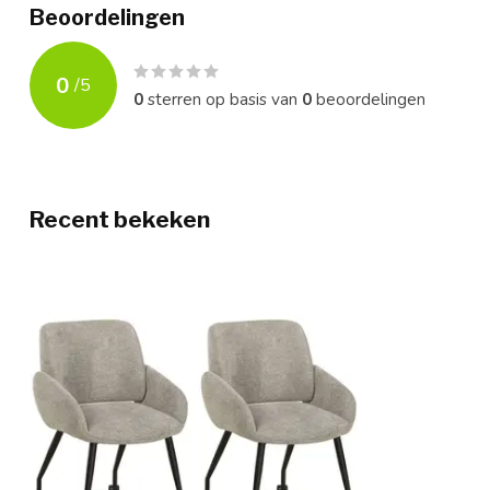
Beoordelingen
0
/
5
0
sterren op basis van
0
beoordelingen
Recent bekeken