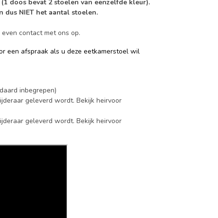
n (1 doos bevat 2 stoelen van eenzelfde kleur).
en dus NIET het aantal stoelen.
n even contact met ons op.
or een afspraak als u deze eetkamerstoel wil
andaard inbegrepen)
ijderaar geleverd wordt. Bekijk heirvoor
ijderaar geleverd wordt. Bekijk heirvoor