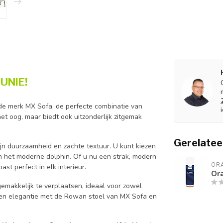
UNIE!
e merk MX Sofa, de perfecte combinatie van
 het oog, maar biedt ook uitzonderlijk zitgemak
Gerelatee
jn duurzaamheid en zachte textuur. U kunt kiezen
e en het moderne dolphin. Of u nu een strak, modern
ORA
ast perfect in elk interieur.
Ora
gemakkelijk te verplaatsen, ideaal voor zowel
it en elegantie met de Rowan stoel van MX Sofa en