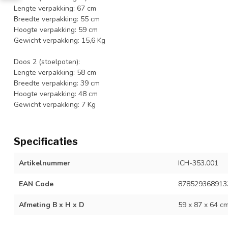
Lengte verpakking: 67 cm
Breedte verpakking: 55 cm
Hoogte verpakking: 59 cm
Gewicht verpakking: 15,6 Kg
Doos 2 (stoelpoten):
Lengte verpakking: 58 cm
Breedte verpakking: 39 cm
Hoogte verpakking: 48 cm
Gewicht verpakking: 7 Kg
Specificaties
Artikelnummer
ICH-353.001
EAN Code
878529368913
Afmeting B x H x D
59 x 87 x 64 c