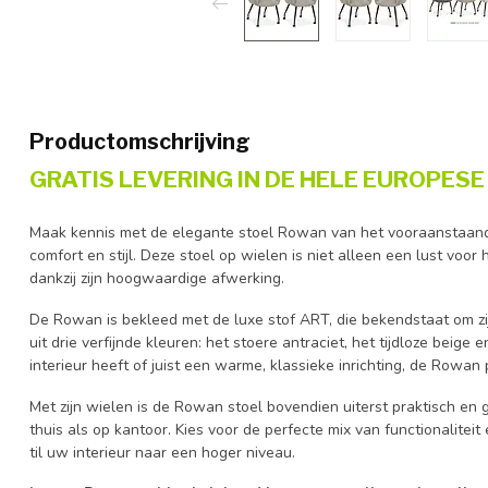
Productomschrijving
GRATIS LEVERING IN DE HELE EUROPESE 
Maak kennis met de elegante stoel Rowan van het vooraanstaand
comfort en stijl. Deze stoel op wielen is niet alleen een lust voor
dankzij zijn hoogwaardige afwerking.
De Rowan is bekleed met de luxe stof ART, die bekendstaat om zi
uit drie verfijnde kleuren: het stoere antraciet, het tijdloze beig
interieur heeft of juist een warme, klassieke inrichting, de Rowan p
Met zijn wielen is de Rowan stoel bovendien uiterst praktisch en 
thuis als op kantoor. Kies voor de perfecte mix van functionalite
til uw interieur naar een hoger niveau.