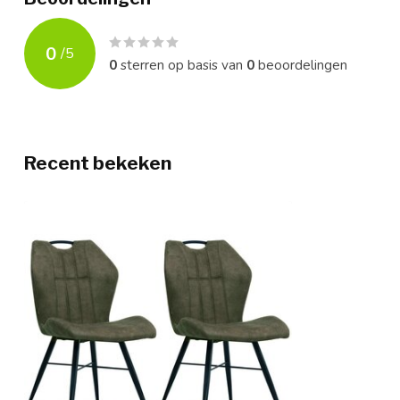
0
/
5
0
sterren op basis van
0
beoordelingen
Recent bekeken