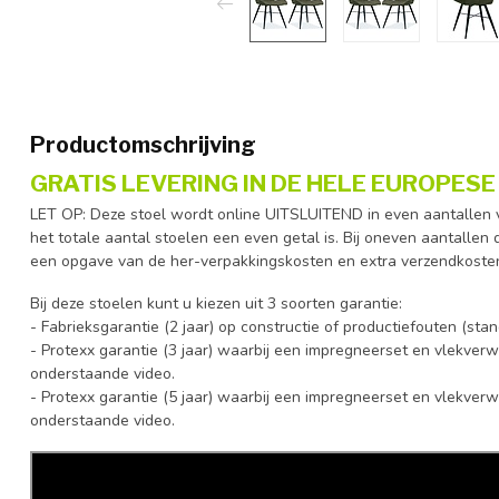
Productomschrijving
GRATIS LEVERING IN DE HELE EUROPESE 
LET OP: Deze stoel wordt online UITSLUITEND in even aantallen ve
het totale aantal stoelen een even getal is. Bij oneven aantallen
een opgave van de her-verpakkingskosten en extra verzendkoste
Bij deze stoelen kunt u kiezen uit 3 soorten garantie:
- Fabrieksgarantie (2 jaar) op constructie of productiefouten (st
- Protexx garantie (3 jaar) waarbij een impregneerset en vlekverw
onderstaande video.
- Protexx garantie (5 jaar) waarbij een impregneerset en vlekverw
onderstaande video.