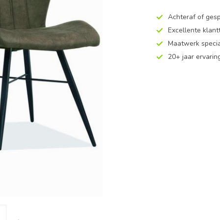
Achteraf of ges
Excellente klan
Maatwerk specia
20+ jaar ervarin