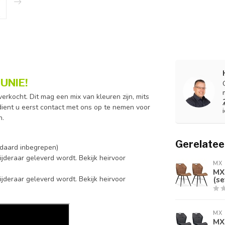
UNIE!
rkocht. Dit mag een mix van kleuren zijn, mits
 dient u eerst contact met ons op te nemen voor
n.
Gerelatee
andaard inbegrepen)
ijderaar geleverd wordt. Bekijk heirvoor
MX 
MX
ijderaar geleverd wordt. Bekijk heirvoor
(se
MX 
MX