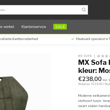
s (set van 2 stoelen)
e winkel
Klantenservice
SALE
cellente klanttevredenheid
Maatwerk specialist in
MX SOFA
MX Sofa 
kleur: Mo
€238,00
Incl. 
Stukprijs: €119,00 / Stu
Moderne eetkamersto
stofsoort luxor, lev
zwart stalen handva