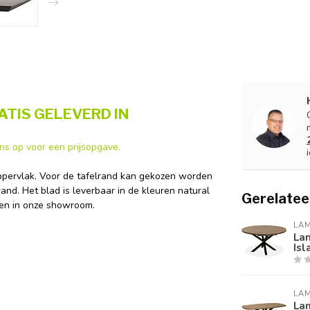
ATIS GELEVERD IN
s op voor een prijsopgave.
ppervlak. Voor de tafelrand kan gekozen worden
and. Het blad is leverbaar in de kleuren natural
Gerelatee
eren in onze showroom.
LA
Lam
Isl
LA
La