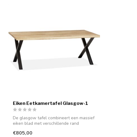
Eiken Eetkamertafel Glasgow-1
De glasgow tafel combineert een massief
eiken blad met verschillende rand
afwerk...
€805,00