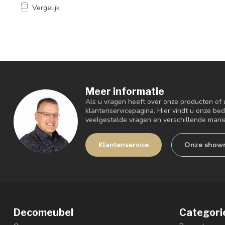
Vergelijk
Meer informatie
Als u vragen heeft over onze producten of
klantenservicepagina. Hier vindt u onze be
veelgestelde vragen en verschillende mani
Klantenservice
Onze show
Decomeubel
Categori