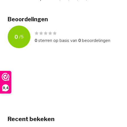
Beoordelingen
0
/
5
0
sterren op basis van
0
beoordelingen
9,4
Recent bekeken