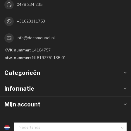
0478 234 235
+31623111753
info@decomeubel.nl
KVK nummer:
14104757
btw-nummer:
NL819775113B.01
Categorieën
Informatie
Mijn account