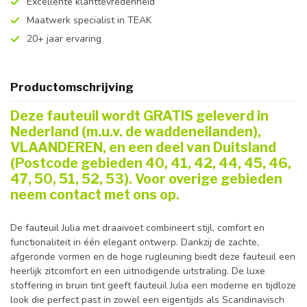
Excellente klanttevredenheid
Maatwerk specialist in TEAK
20+ jaar ervaring
Productomschrijving
Deze fauteuil wordt GRATIS geleverd in
Nederland (m.u.v. de waddeneilanden),
VLAANDEREN, en een deel van Duitsland
(Postcode gebieden 40, 41, 42, 44, 45, 46,
47, 50, 51, 52, 53). Voor overige gebieden
neem contact met ons op.
De fauteuil Julia met draaivoet combineert stijl, comfort en
functionaliteit in één elegant ontwerp. Dankzij de zachte,
afgeronde vormen en de hoge rugleuning biedt deze fauteuil een
heerlijk zitcomfort en een uitnodigende uitstraling. De luxe
stoffering in bruin tint geeft fauteuil Julia een moderne en tijdloze
look die perfect past in zowel een eigentijds als Scandinavisch