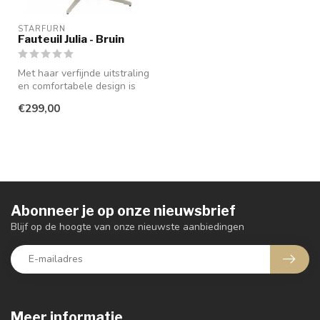
STARFURN
Fauteuil Julia - Bruin
Met haar verfijnde uitstraling
en comfortabele design is
fauteuil Julia een stij...
€299,00
Abonneer je op onze nieuwsbrief
Blijf op de hoogte van onze nieuwste aanbiedingen
Meer informatie