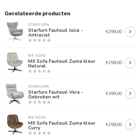
Gerelateerde producten
STARFURN
Starfurn Fauteuil Julia -
€299,00
Antraciet
MX SOFA
MX Sofa Fauteuil Zuma kleur
€258,00
Natural
STARFURN
Starfurn Fauteuil Vera -
€399,00
Gebroken wit
MX SOFA
MX Sofa Fauteuil Zuma kleur
€258,00
Curry