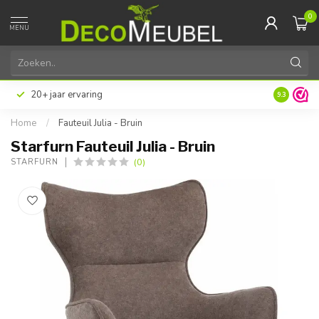
0
MENU
20+ jaar ervaring
9.3
Home
/
Fauteuil Julia - Bruin
Starfurn Fauteuil Julia - Bruin
(0)
STARFURN