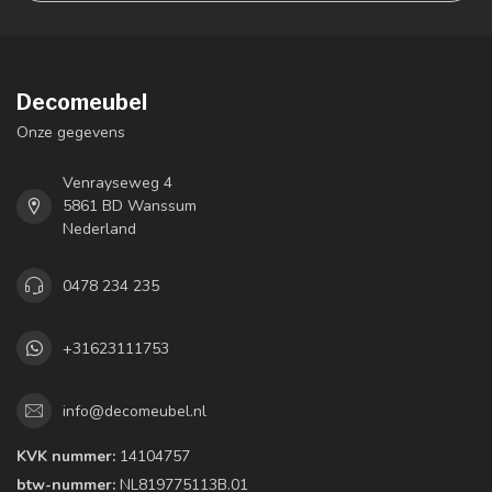
Decomeubel
Onze gegevens
Venrayseweg 4
5861 BD Wanssum
Nederland
0478 234 235
+31623111753
info@decomeubel.nl
KVK nummer:
14104757
btw-nummer:
NL819775113B.01