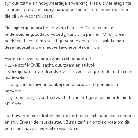
zijn duurzame en hoogwaardige afwerking. Kies uit vier elegante
kleuren – antraciet, curry, natural of taupe – en creëer de sfeer
die bij uw woonstijl past.
Met zijn ergonomische ontwerp biedt de Zuma optimale
ondersteuning, zodat u volledig kunt ontspannen. Of u nu een
boek leest, een film kijkt of gewoon even tot rust wilt komen,
deze fauteuil is uw nieuwe favoriete plek in huis.
Waarom kiezen voor de Zuma relaxfauteuil?
- Luxe stof MOVIE: zacht, duurzaam en stijlvol.
- Verkrijgbaar in vier trendy kleuren voor een perfecte match met
uw interieur.
- Hoog comfortniveau dankzij een doordacht ergonomisch
ontwerp.
- Tijdloos design van topkwaliteit, van het gerenommeerde merk
MX Sofa.
Laat uw interieur stralen met de perfecte combinatie van comfort
en stijl. Ervaar de relaxfauteuil Zuma zelf en ontdek waarom dit
een must-have is voor elke woonkamer.