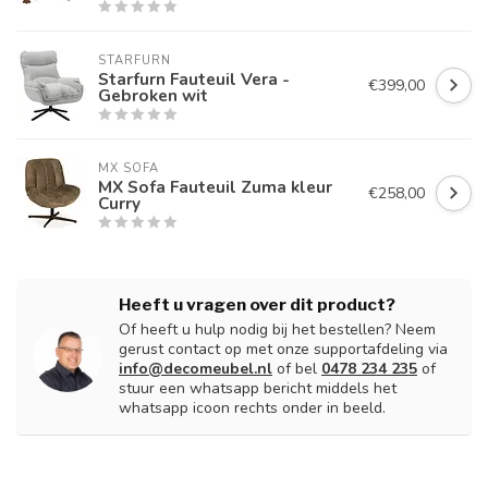
STARFURN
Starfurn Fauteuil Vera -
€399,00
Gebroken wit
MX SOFA
MX Sofa Fauteuil Zuma kleur
€258,00
Curry
Heeft u vragen over dit product?
Of heeft u hulp nodig bij het bestellen? Neem
gerust contact op met onze supportafdeling via
info@decomeubel.nl
of bel
0478 234 235
of
stuur een whatsapp bericht middels het
whatsapp icoon rechts onder in beeld.