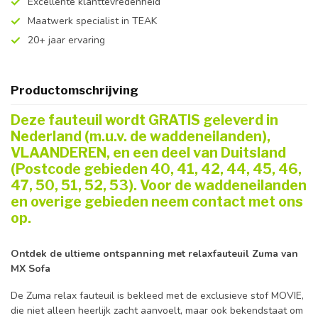
Excellente klanttevredenheid
Maatwerk specialist in TEAK
20+ jaar ervaring
Productomschrijving
Deze fauteuil wordt GRATIS geleverd in
Nederland (m.u.v. de waddeneilanden),
VLAANDEREN, en een deel van Duitsland
(Postcode gebieden 40, 41, 42, 44, 45, 46,
47, 50, 51, 52, 53). Voor de waddeneilanden
en overige gebieden neem contact met ons
op.
Ontdek de ultieme ontspanning met relaxfauteuil Zuma van
MX Sofa
De Zuma relax fauteuil is bekleed met de exclusieve stof MOVIE,
die niet alleen heerlijk zacht aanvoelt, maar ook bekendstaat om