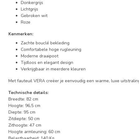
Donkergrijs
Lichtgrijs
Gebroken wit
Roze
Kenmerken:
Zachte bouclé bekleding
Comfortabele hoge rugleuning
Moderne draaipoot
Tijdloos en elegant design
Verkrijgbaar in meerdere kleuren
Met fauteuil VERA creëer je eenvoudig een warme, luxe uitstraling
Technische details:
Breedte: 82 cm
Hoogte: 96,5 cm
Diepte: 95 cm
Zitdiepte: 50 cm
Zithoogte: 47 cm
Hoogte armleuning: 60 cm
Belastbaarheid: 140 Kg