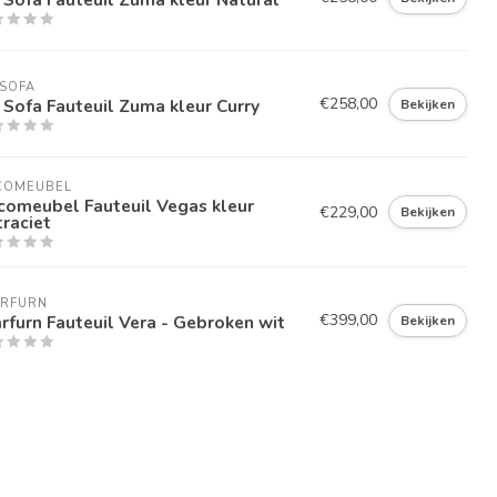
SOFA
€258,00
Sofa Fauteuil Zuma kleur Curry
Bekijken
COMEUBEL
comeubel Fauteuil Vegas kleur
€229,00
Bekijken
raciet
ARFURN
€399,00
rfurn Fauteuil Vera - Gebroken wit
Bekijken