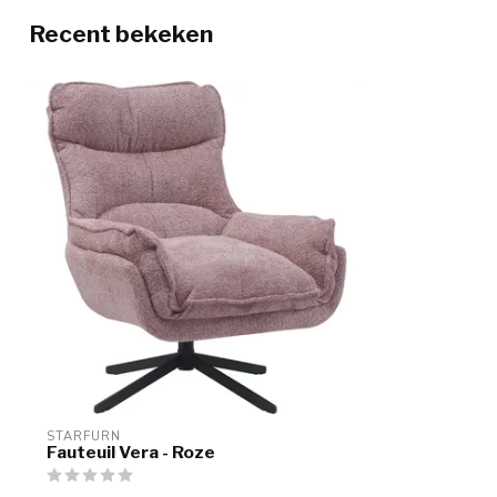
Recent bekeken
STARFURN
Fauteuil Vera - Roze