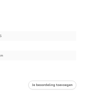
6
cm
Je beoordeling toevoegen