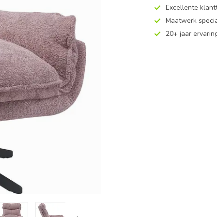
Excellente klan
Maatwerk specia
20+ jaar ervarin