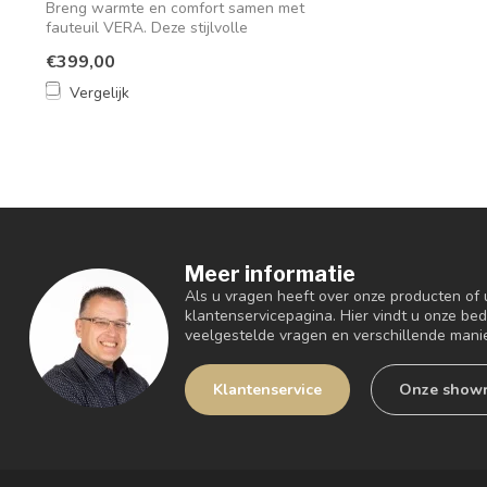
Breng warmte en comfort samen met
fauteuil VERA. Deze stijlvolle
draaifauteuil c...
€399,00
Vergelijk
Meer informatie
Als u vragen heeft over onze producten of
klantenservicepagina. Hier vindt u onze be
veelgestelde vragen en verschillende mani
Klantenservice
Onze show