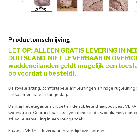
Productomschrijving
LET OP: ALLEEN GRATIS LEVERING IN NE
DUITSLAND.
NIET
LEVERBAAR IN OVERIGE
waddeneilanden geldt mogelijk een toesl
op voordat u besteld).
De royale zitting, comfortabele armleuningen en hoge rugleuning 
ontspannen na een lange dag.
Dankzij het elegante silhouet en de subtiele draaipoot past VERA
woonstijlen. Gebruik haar als eyecatcher in de woonkamer, een c
stijlvolle aanvulling in een loungehoek.
Fauteuil VERA is leverbaar in vier tijdloze kleuren: