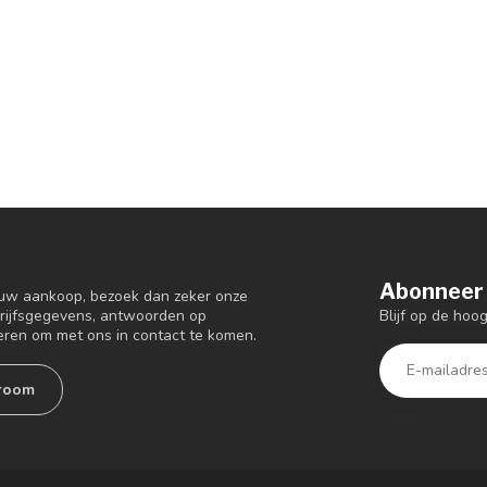
Abonneer 
 uw aankoop, bezoek dan zeker onze
Blijf op de ho
drijfsgegevens, antwoorden op
eren om met ons in contact te komen.
room