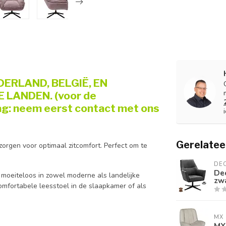
DERLAND, BELGIË, EN
 LANDEN. (voor de
ag: neem eerst contact met ons
Gerelatee
zorgen voor optimaal zitcomfort. Perfect om te
DE
De
 moeiteloos in zowel moderne als landelijke
zwa
omfortabele leesstoel in de slaapkamer of als
MX 
MX 