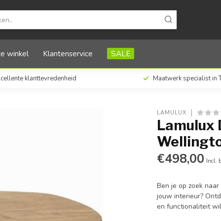
e winkel
Klantenservice
SALE
cellente klanttevredenheid
Maatwerk specialist in
LAMULUX
Lamulux 
Wellingt
€498,00
Incl. 
Ben je op zoek naar
jouw interieur? Ontd
en functionaliteit w