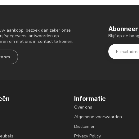
Abonneer 
 uw aankoop, bezoek dan zeker onze
Blijf op de ho
drijfsgegevens, antwoorden op
eren om met ons in contact te komen.
room
eën
Informatie
Over ons
Algemene voorwaarden
Disclaimer
eubels
Privacy Policy