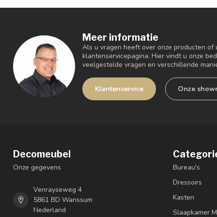
Meer informatie
Als u vragen heeft over onze producten of
klantenservicepagina. Hier vindt u onze be
veelgestelde vragen en verschillende mani
Klantenservice
Onze show
Decomeubel
Categori
Onze gegevens
Bureau's
Dressoirs
Venrayseweg 4
Kasten
5861 BD Wanssum
Nederland
Slaapkamer M