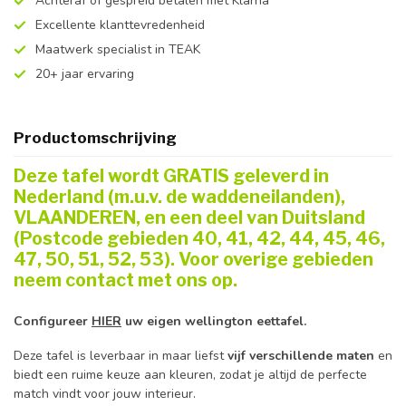
Achteraf of gespreid betalen met Klarna
Excellente klanttevredenheid
Maatwerk specialist in TEAK
20+ jaar ervaring
Productomschrijving
Deze tafel wordt GRATIS geleverd in
Nederland (m.u.v. de waddeneilanden),
VLAANDEREN, en een deel van Duitsland
(Postcode gebieden 40, 41, 42, 44, 45, 46,
47, 50, 51, 52, 53). Voor overige gebieden
neem contact met ons op.
Configureer
HIER
uw eigen wellington eettafel.
Deze tafel is leverbaar in maar liefst
vijf verschillende maten
en
biedt een ruime keuze aan kleuren, zodat je altijd de perfecte
match vindt voor jouw interieur.