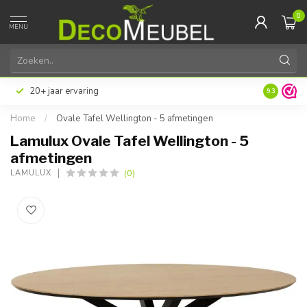
0
MENU
20+ jaar ervaring
9.3
Home
/
Ovale Tafel Wellington - 5 afmetingen
Lamulux Ovale Tafel Wellington - 5
afmetingen
(0)
LAMULUX