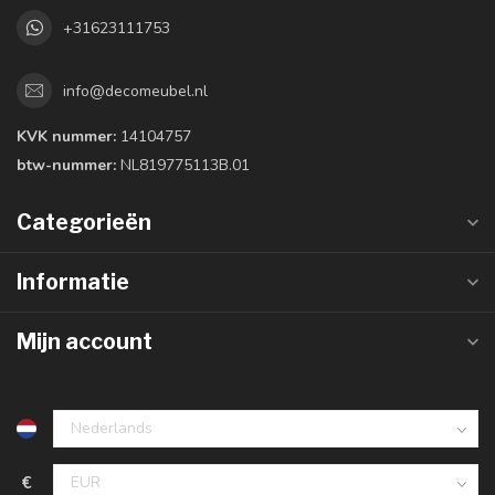
+31623111753
info@decomeubel.nl
KVK nummer:
14104757
btw-nummer:
NL819775113B.01
Categorieën
Informatie
Mijn account
€