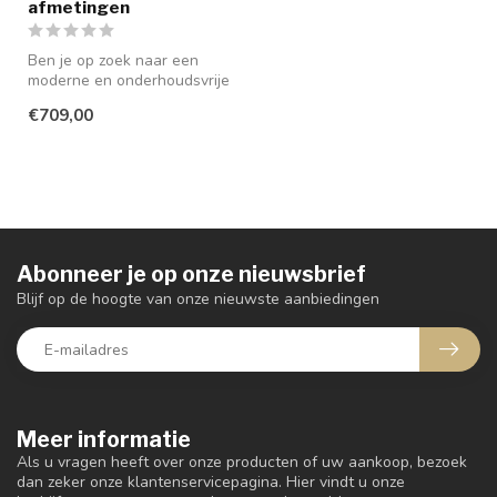
afmetingen
Ben je op zoek naar een
moderne en onderhoudsvrije
eettafel die perfect past in ...
€709,00
Abonneer je op onze nieuwsbrief
Blijf op de hoogte van onze nieuwste aanbiedingen
Meer informatie
Als u vragen heeft over onze producten of uw aankoop, bezoek
dan zeker onze klantenservicepagina. Hier vindt u onze