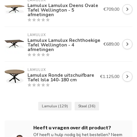
LAMULUX
Lamulux Lamulux Deens Ovale
€709,00
Tafel Wellington - 5
afmetingen
LAMULUX
Lamulux Lamulux Rechthoekige
€689,00
Tafel Wellington - 4
afmetingen
LAMULUX
Lamulux Ronde uitschuifbare
€1.125,00
Tafel Isla 140-180 cm
Lamulux
(129)
Staal
(36)
Heeft u vragen over dit product?
Of heeft u hulp nodig bij het bestellen? Neem