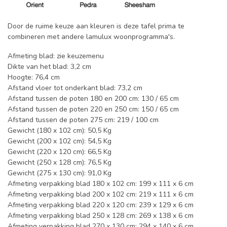
Door de ruime keuze aan kleuren is deze tafel prima te
combineren met andere lamulux woonprogramma's.
Afmeting blad: zie keuzemenu
Dikte van het blad: 3,2 cm
Hoogte: 76,4 cm
Afstand vloer tot onderkant blad: 73,2 cm
Afstand tussen de poten 180 en 200 cm: 130 / 65 cm
Afstand tussen de poten 220 en 250 cm: 150 / 65 cm
Afstand tussen de poten 275 cm: 219 / 100 cm
Gewicht (180 x 102 cm): 50,5 Kg
Gewicht (200 x 102 cm): 54,5 Kg
Gewicht (220 x 120 cm): 66,5 Kg
Gewicht (250 x 128 cm): 76,5 Kg
Gewicht (275 x 130 cm): 91,0 Kg
Afmeting verpakking blad 180 x 102 cm: 199 x 111 x 6 cm
Afmeting verpakking blad 200 x 102 cm: 219 x 111 x 6 cm
Afmeting verpakking blad 220 x 120 cm: 239 x 129 x 6 cm
Afmeting verpakking blad 250 x 128 cm: 269 x 138 x 6 cm
Afmeting verpakking blad 270 x 130 cm: 294 x 140 x 6 cm