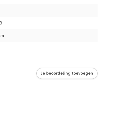
8
cm
Je beoordeling toevoegen