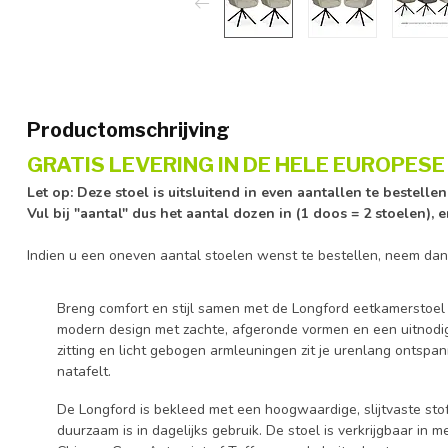
Productomschrijving
GRATIS LEVERING IN DE HELE EUROPESE 
Let op: Deze stoel is uitsluitend in even aantallen te bestelle
Vul bij "aantal" dus het aantal dozen in (1 doos = 2 stoelen), 
Indien u een oneven aantal stoelen wenst te bestellen, neem dan
Breng comfort en stijl samen met de Longford eetkamerstoel
modern design met zachte, afgeronde vormen en een uitnodige
zitting en licht gebogen armleuningen zit je urenlang ontspann
natafelt.
De Longford is bekleed met een hoogwaardige, slijtvaste stof 
duurzaam is in dagelijks gebruik. De stoel is verkrijgbaar in m