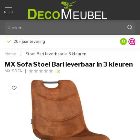
MENU
20+ jaar ervaring
9.3
Home
/
Stoel Bari leverbaar in 3 kleuren
MX Sofa Stoel Bari leverbaar in 3 kleuren
(0)
MX SOFA