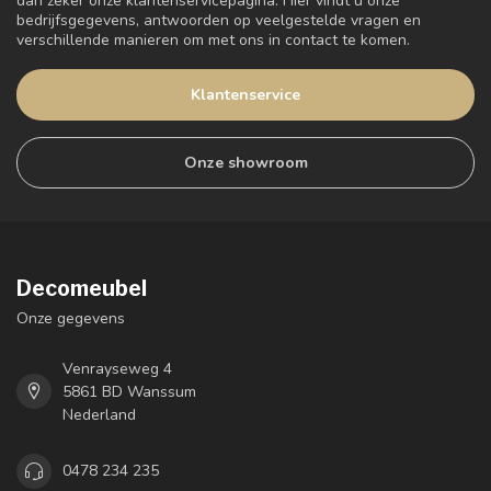
dan zeker onze klantenservicepagina. Hier vindt u onze
bedrijfsgegevens, antwoorden op veelgestelde vragen en
verschillende manieren om met ons in contact te komen.
Klantenservice
Onze showroom
Decomeubel
Onze gegevens
Venrayseweg 4
5861 BD Wanssum
Nederland
0478 234 235