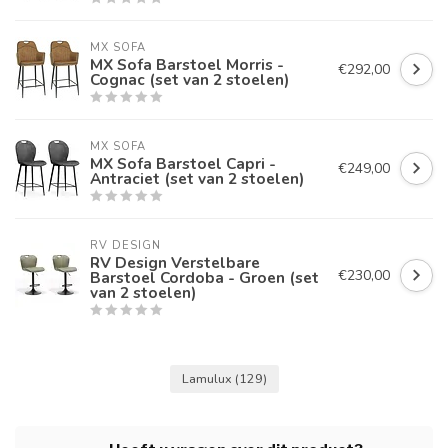
MX SOFA
MX Sofa Barstoel Morris -
€292,00
Cognac (set van 2 stoelen)
MX SOFA
MX Sofa Barstoel Capri -
€249,00
Antraciet (set van 2 stoelen)
RV DESIGN
RV Design Verstelbare
€230,00
Barstoel Cordoba - Groen (set
van 2 stoelen)
Lamulux
(129)