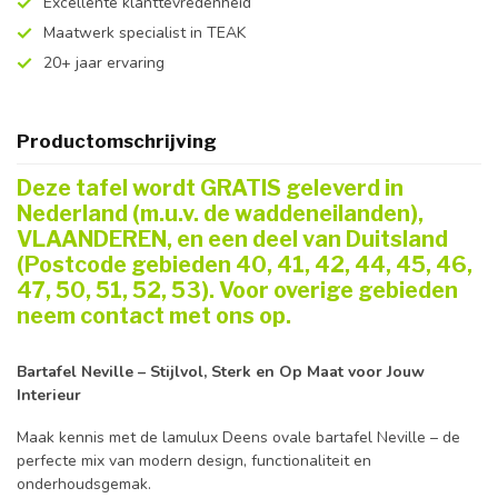
Excellente klanttevredenheid
Maatwerk specialist in TEAK
20+ jaar ervaring
Productomschrijving
Deze tafel wordt GRATIS geleverd in
Nederland (m.u.v. de waddeneilanden),
VLAANDEREN, en een deel van Duitsland
(Postcode gebieden 40, 41, 42, 44, 45, 46,
47, 50, 51, 52, 53). Voor overige gebieden
neem contact met ons op.
Bartafel Neville – Stijlvol, Sterk en Op Maat voor Jouw
Interieur
Maak kennis met de lamulux Deens ovale bartafel Neville – de
perfecte mix van modern design, functionaliteit en
onderhoudsgemak.