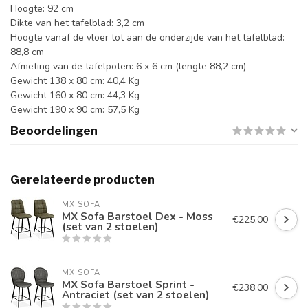
Hoogte: 92 cm
Dikte van het tafelblad: 3,2 cm
Hoogte vanaf de vloer tot aan de onderzijde van het tafelblad:
88,8 cm
Afmeting van de tafelpoten: 6 x 6 cm (lengte 88,2 cm)
Gewicht 138 x 80 cm: 40,4 Kg
Gewicht 160 x 80 cm: 44,3 Kg
Gewicht 190 x 90 cm: 57,5 Kg
Beoordelingen
Gerelateerde producten
MX SOFA
MX Sofa Barstoel Dex - Moss
€225,00
(set van 2 stoelen)
MX SOFA
MX Sofa Barstoel Sprint -
€238,00
Antraciet (set van 2 stoelen)