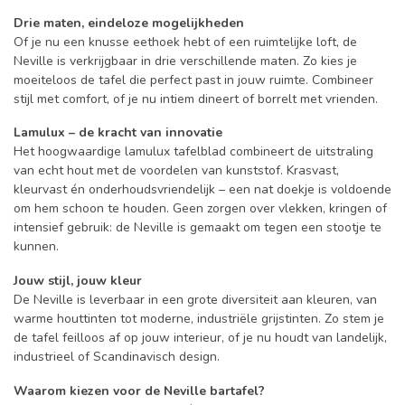
Drie maten, eindeloze mogelijkheden
Of je nu een knusse eethoek hebt of een ruimtelijke loft, de
Neville is verkrijgbaar in drie verschillende maten. Zo kies je
moeiteloos de tafel die perfect past in jouw ruimte. Combineer
stijl met comfort, of je nu intiem dineert of borrelt met vrienden.
Lamulux – de kracht van innovatie
Het hoogwaardige lamulux tafelblad combineert de uitstraling
van echt hout met de voordelen van kunststof. Krasvast,
kleurvast én onderhoudsvriendelijk – een nat doekje is voldoende
om hem schoon te houden. Geen zorgen over vlekken, kringen of
intensief gebruik: de Neville is gemaakt om tegen een stootje te
kunnen.
Jouw stijl, jouw kleur
De Neville is leverbaar in een grote diversiteit aan kleuren, van
warme houttinten tot moderne, industriële grijstinten. Zo stem je
de tafel feilloos af op jouw interieur, of je nu houdt van landelijk,
industrieel of Scandinavisch design.
Waarom kiezen voor de Neville bartafel?