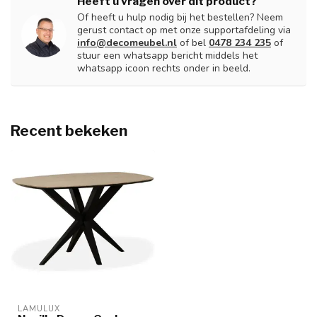
Heeft u vragen over dit product?
Of heeft u hulp nodig bij het bestellen? Neem
gerust contact op met onze supportafdeling via
info@decomeubel.nl
of bel
0478 234 235
of
stuur een whatsapp bericht middels het
whatsapp icoon rechts onder in beeld.
Recent bekeken
LAMULUX