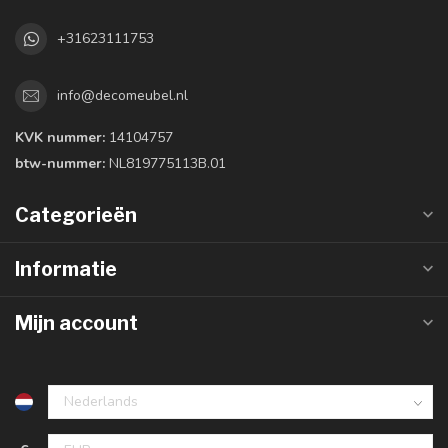
+31623111753
info@decomeubel.nl
KVK nummer:
14104757
btw-nummer:
NL819775113B.01
Categorieën
Informatie
Mijn account