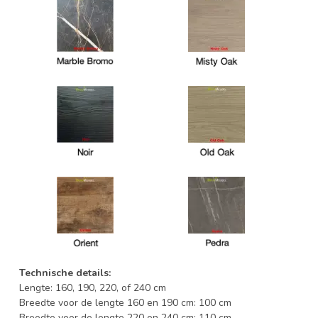
Technische details:
Lengte: 160, 190, 220, of 240 cm
Breedte voor de lengte 160 en 190 cm: 100 cm
Breedte voor de lengte 220 en 240 cm: 110 cm