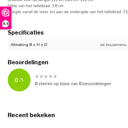
Dikte van het tafelblad: 3,8 cm
Hoogte vanaf de vloer tot aan de onderzijde van het tafelblad: 73
9,4
Specificaties
Afmeting B x H x D
zie keuzemenu
Beoordelingen
0
/
5
0
sterren op basis van
0
beoordelingen
Recent bekeken