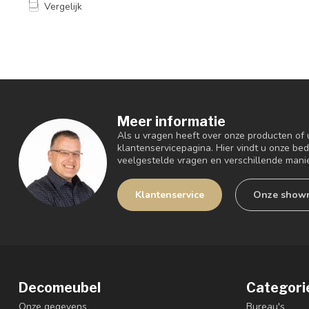
Vergelijk
Meer informatie
Als u vragen heeft over onze producten of
klantenservicepagina. Hier vindt u onze be
veelgestelde vragen en verschillende mani
Klantenservice
Onze show
Decomeubel
Categori
Onze gegevens
Bureau's