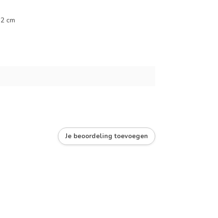
,2 cm
Je beoordeling toevoegen