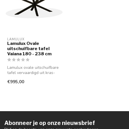
LAMULUX
Lamulux Ovale
uitschuifbare tafel
Vaiana 180 - 238 cm
Lamulux ovale uitschuifbare
tafel vervaardigd uit kras-
en stootvast materiaal w...
€995,00
Abonneer je op onze nieuwsbrief