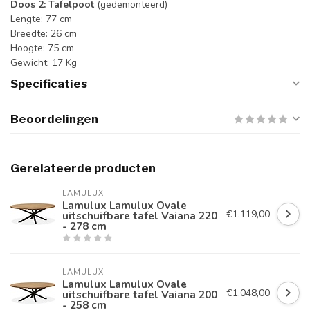
Doos 2: Tafelpoot
(gedemonteerd)
Lengte: 77 cm
Breedte: 26 cm
Hoogte: 75 cm
Gewicht: 17 Kg
Specificaties
Beoordelingen
Gerelateerde producten
LAMULUX
Lamulux Lamulux Ovale
€1.119,00
uitschuifbare tafel Vaiana 220
- 278 cm
LAMULUX
Lamulux Lamulux Ovale
€1.048,00
uitschuifbare tafel Vaiana 200
- 258 cm