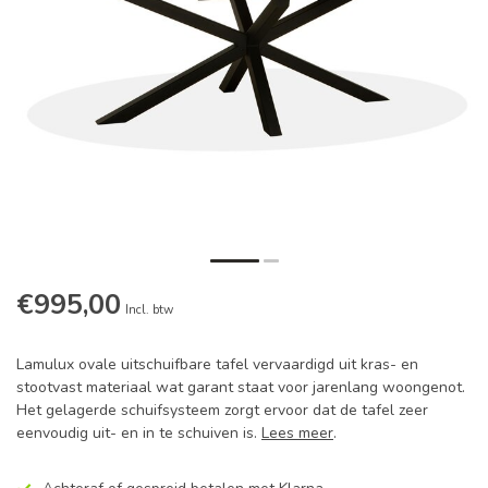
€995,00
Incl. btw
Lamulux ovale uitschuifbare tafel vervaardigd uit kras- en
stootvast materiaal wat garant staat voor jarenlang woongenot.
Het gelagerde schuifsysteem zorgt ervoor dat de tafel zeer
eenvoudig uit- en in te schuiven is.
Lees meer
.