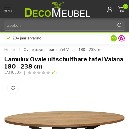
0
MENU
20+ jaar ervaring
9.3
Home
/
Ovale uitschuifbare tafel Vaiana 180 - 238 cm
Lamulux Ovale uitschuifbare tafel Vaiana
180 - 238 cm
(0)
LAMULUX