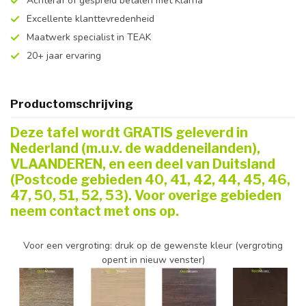
Achteraf of gespreid betalen met Klarna
Excellente klanttevredenheid
Maatwerk specialist in TEAK
20+ jaar ervaring
Productomschrijving
Deze tafel wordt GRATIS geleverd in
Nederland (m.u.v. de waddeneilanden),
VLAANDEREN, en een deel van Duitsland
(Postcode gebieden 40, 41, 42, 44, 45, 46,
47, 50, 51, 52, 53). Voor overige gebieden
neem contact met ons op.
Voor een vergroting: druk op de gewenste kleur (vergroting
opent in nieuw venster)