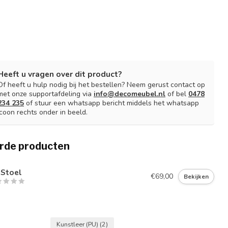
Heeft u vragen over dit product?
Of heeft u hulp nodig bij het bestellen? Neem gerust contact op
met onze supportafdeling via
info@decomeubel.nl
of bel
0478
234 235
of stuur een whatsapp bericht middels het whatsapp
icoon rechts onder in beeld.
rde producten
 Stoel
€69,00
Bekijken
Kunstleer (PU)
(2)