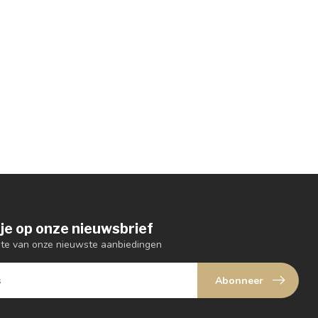
je op onze nieuwsbrief
ogte van onze nieuwste aanbiedingen
Abonneer