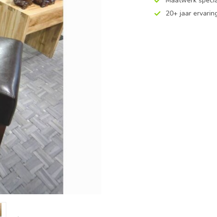
Maatwerk specia
20+ jaar ervarin