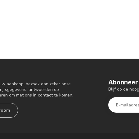
Abonneer 
 uw aankoop, bezoek dan zeker onze
Blijf op de ho
drijfsgegevens, antwoorden op
eren om met ons in contact te komen.
room