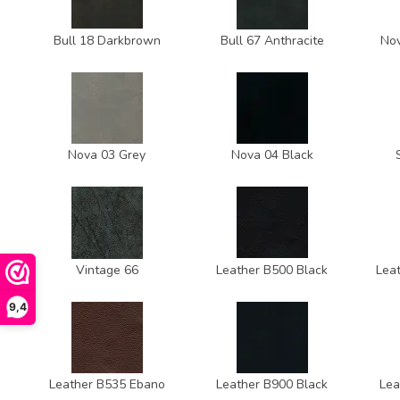
Bull 18 Darkbrown
Bull 67 Anthracite
No
Nova 03 Grey
Nova 04 Black
Vintage 66
Leather B500 Black
Lea
9,4
Leather B535 Ebano
Leather B900 Black
Lea