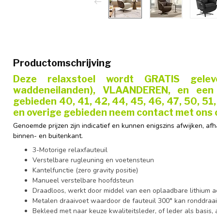
Productomschrijving
Deze relaxstoel wordt GRATIS gelev
waddeneilanden), VLAANDEREN, en een 
gebieden 40, 41, 42, 44, 45, 46, 47, 50, 51
en overige gebieden neem contact met ons 
Genoemde prijzen zijn indicatief en kunnen enigszins afwijken, af
binnen- en buitenkant.
3-Motorige relaxfauteuil
Verstelbare rugleuning en voetensteun
Kantelfunctie (
zero gravity positie
)
Manueel verstelbare hoofdsteun
Draadloos, werkt door middel van een oplaadbare lithium a
Metalen draaivoet waardoor de fauteuil 300° kan ronddraa
Bekleed met naar keuze kwaliteitsleder, of leder als basis,