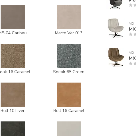
MX 
MX 
HE-04 Caribou
Marte Var 013
MX 
MX 
eak 16 Caramel
Sneak 65 Green
Bull 10 Liver
Bull 16 Caramel