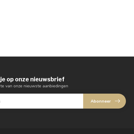
je op onze nieuwsbrief
ogte van onze nieuwste aanbiedingen
Abonneer