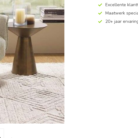
Excellente klan
Maatwerk specia
20+ jaar ervarin