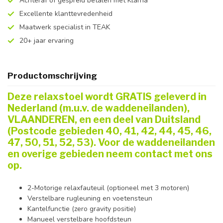
Achteraf of gespreid betalen met Klarna
Excellente klanttevredenheid
Maatwerk specialist in TEAK
20+ jaar ervaring
Productomschrijving
Deze relaxstoel wordt GRATIS geleverd in
Nederland (m.u.v. de waddeneilanden),
VLAANDEREN, en een deel van Duitsland
(Postcode gebieden 40, 41, 42, 44, 45, 46,
47, 50, 51, 52, 53). Voor de waddeneilanden
en overige gebieden neem contact met ons
op.
2-Motorige relaxfauteuil (optioneel met 3 motoren)
Verstelbare rugleuning en voetensteun
Kantelfunctie (
zero gravity positie
)
Manueel verstelbare hoofdsteun