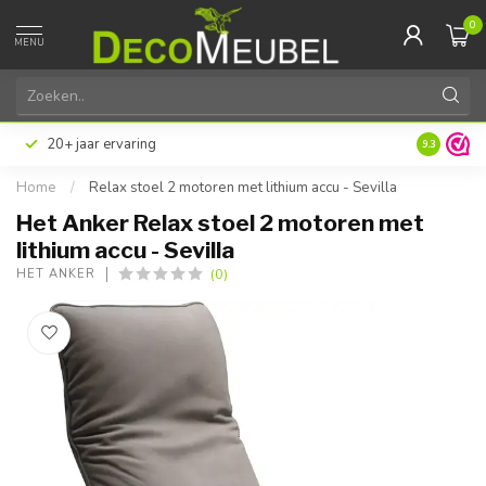
0
MENU
20+ jaar ervaring
9.3
Home
/
Relax stoel 2 motoren met lithium accu - Sevilla
Het Anker Relax stoel 2 motoren met
lithium accu - Sevilla
(0)
HET ANKER