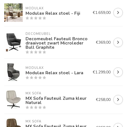
MODULAX
€1.659,00
Modulax Relax stoel - Fiji
DECOMEUBEL
Decomeubel Fauteuil Bronco
€369,00
draaivoet zwart Microleder
Bull Graphite
MODULAX
€1.299,00
Modulax Relax stoel - Lara
MX SOFA
MX Sofa Fauteuil Zuma kleur
€258,00
Natural
MX SOFA
MX Sofa Fauteuil Zuma kleur