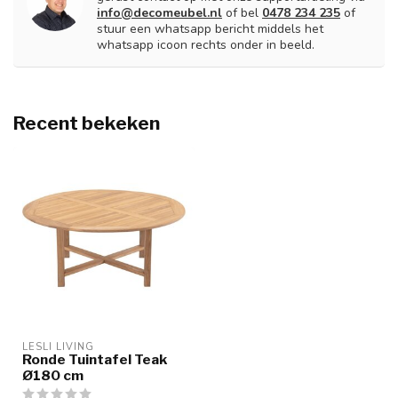
info@decomeubel.nl
of bel
0478 234 235
of
stuur een whatsapp bericht middels het
whatsapp icoon rechts onder in beeld.
Recent bekeken
LESLI LIVING
Ronde Tuintafel Teak
Ø180 cm