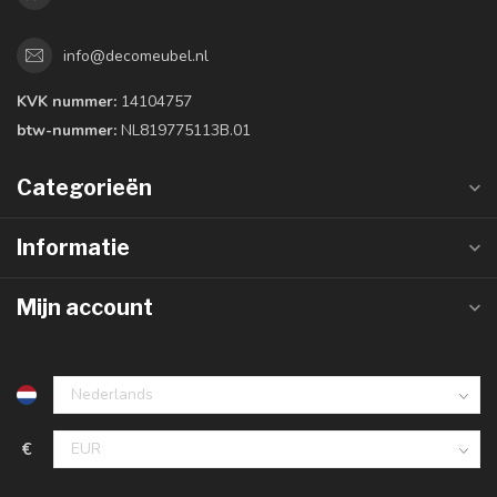
info@decomeubel.nl
KVK nummer:
14104757
btw-nummer:
NL819775113B.01
Categorieën
Informatie
Mijn account
€