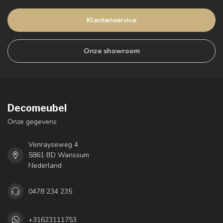
Klantenservice
Onze showroom
Decomeubel
Onze gegevens
Venrayseweg 4
5861 BD Wanssum
Nederland
0478 234 235
+31623111753