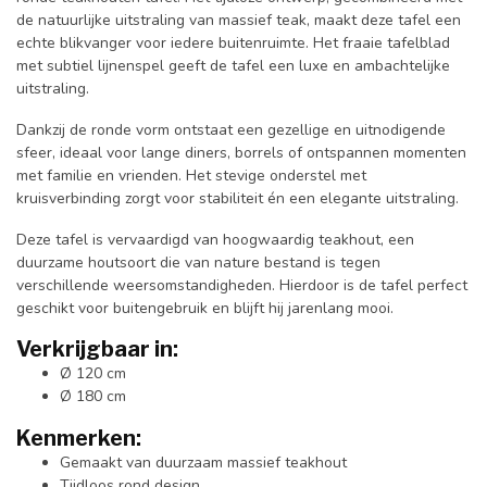
de natuurlijke uitstraling van massief teak, maakt deze tafel een
echte blikvanger voor iedere buitenruimte. Het fraaie tafelblad
met subtiel lijnenspel geeft de tafel een luxe en ambachtelijke
uitstraling.
Dankzij de ronde vorm ontstaat een gezellige en uitnodigende
sfeer, ideaal voor lange diners, borrels of ontspannen momenten
met familie en vrienden. Het stevige onderstel met
kruisverbinding zorgt voor stabiliteit én een elegante uitstraling.
Deze tafel is vervaardigd van hoogwaardig teakhout, een
duurzame houtsoort die van nature bestand is tegen
verschillende weersomstandigheden. Hierdoor is de tafel perfect
geschikt voor buitengebruik en blijft hij jarenlang mooi.
Verkrijgbaar in:
Ø 120 cm
Ø 180 cm
Kenmerken:
Gemaakt van duurzaam massief teakhout
Tijdloos rond design