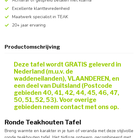
Achteraf of gespreid betalen met Klarna
Excellente klanttevredenheid
Maatwerk specialist in TEAK
20+ jaar ervaring
Productomschrijving
Deze tafel wordt GRATIS geleverd in
Nederland (m.u.v. de
waddeneilanden), VLAANDEREN, en
een deel van Duitsland (Postcode
gebieden 40, 41, 42, 44, 45, 46, 47,
50, 51, 52, 53). Voor overige
gebieden neem contact met ons op.
Ronde Teakhouten Tafel
Breng warmte en karakter in je tuin of veranda met deze stijlvolle
ronde teakhouten tafel. Het tijdloze ontwerp, gecombineerd met