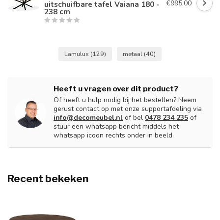
€995,00
uitschuifbare tafel Vaiana 180 -
238 cm
Lamulux
(129)
metaal
(40)
Heeft u vragen over dit product?
Of heeft u hulp nodig bij het bestellen? Neem
gerust contact op met onze supportafdeling via
info@decomeubel.nl
of bel
0478 234 235
of
stuur een whatsapp bericht middels het
whatsapp icoon rechts onder in beeld.
Recent bekeken