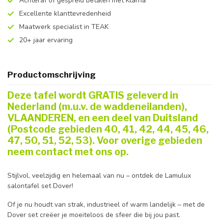
Achteraf of gespreid betalen met Klarna
Excellente klanttevredenheid
Maatwerk specialist in TEAK
20+ jaar ervaring
Productomschrijving
Deze tafel wordt GRATIS geleverd in
Nederland (m.u.v. de waddeneilanden),
VLAANDEREN, en een deel van Duitsland
(Postcode gebieden 40, 41, 42, 44, 45, 46,
47, 50, 51, 52, 53). Voor overige gebieden
neem contact met ons op.
Stijlvol, veelzijdig en helemaal van nu – ontdek de Lamulux
salontafel set Dover!
Of je nu houdt van strak, industrieel of warm landelijk – met de
Dover set creëer je moeiteloos de sfeer die bij jou past.