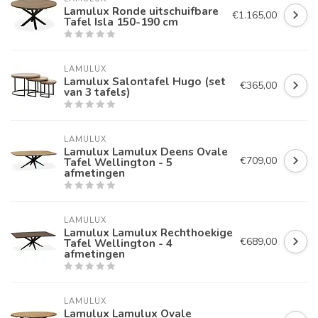
Lamulux Ronde uitschuifbare
€1.165,00
Tafel Isla 150-190 cm
LAMULUX
Lamulux Salontafel Hugo (set
€365,00
van 3 tafels)
LAMULUX
Lamulux Lamulux Deens Ovale
€709,00
Tafel Wellington - 5
afmetingen
LAMULUX
Lamulux Lamulux Rechthoekige
€689,00
Tafel Wellington - 4
afmetingen
LAMULUX
Lamulux Lamulux Ovale