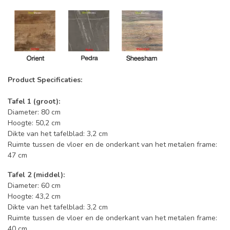
Product Specificaties:
Tafel 1 (groot):
Diameter: 80 cm
Hoogte: 50,2 cm
Dikte van het tafelblad: 3,2 cm
Ruimte tussen de vloer en de onderkant van het metalen frame:
47 cm
Tafel 2 (middel):
Diameter: 60 cm
Hoogte: 43,2 cm
Dikte van het tafelblad: 3,2 cm
Ruimte tussen de vloer en de onderkant van het metalen frame:
40 cm