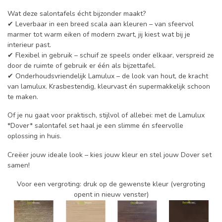
Wat deze salontafels écht bijzonder maakt?
✔ Leverbaar in een breed scala aan kleuren – van sfeervol
marmer tot warm eiken of modern zwart, jij kiest wat bij je
interieur past.
✔ Flexibel in gebruik – schuif ze speels onder elkaar, verspreid ze
door de ruimte of gebruik er één als bijzettafel.
✔ Onderhoudsvriendelijk Lamulux – de look van hout, de kracht
van lamulux. Krasbestendig, kleurvast én supermakkelijk schoon
te maken.
Of je nu gaat voor praktisch, stijlvol of allebei: met de Lamulux
*Dover* salontafel set haal je een slimme én sfeervolle
oplossing in huis.
Creëer jouw ideale look – kies jouw kleur en stel jouw Dover set
samen!
Voor een vergroting: druk op de gewenste kleur (vergroting
opent in nieuw venster)