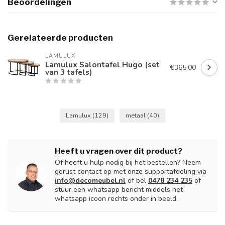
Beoordelingen
Gerelateerde producten
LAMULUX
Lamulux Salontafel Hugo (set
€365,00
van 3 tafels)
Lamulux
(129)
metaal
(40)
Heeft u vragen over dit product?
Of heeft u hulp nodig bij het bestellen? Neem
gerust contact op met onze supportafdeling via
info@decomeubel.nl
of bel
0478 234 235
of
stuur een whatsapp bericht middels het
whatsapp icoon rechts onder in beeld.