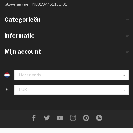
btw-nummer:
NL819775113B.01
Categorieën
Informatie
Mijn account
€