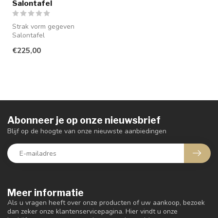
Salontafel
Strak vorm gegeven
Salontafel
€225,00
Abonneer je op onze nieuwsbrief
Blijf op de hoogte van onze nieuwste aanbiedingen
Meer informatie
Als u vragen heeft over onze producten of uw aankoop, bezoek
dan zeker onze klantenservicepagina. Hier vindt u onze