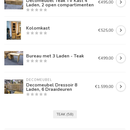
Decomeubel Teak TV Kast 4
€495,00
Laden, 2 open compartimenten
Kolomkast
€525,00
Bureau met 3 Laden - Teak
€499,00
DECOMEUBEL
Decomeubel Dressoir 8
€1.599,00
Laden, 6 Draaideuren
TEAK
(58)