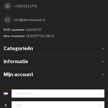
+31623111753
info@decomeubel.nl
KVK nummer:
14104757
btw-nummer:
NL819775113B.01
Categorieën
Informatie
Mijn account
€