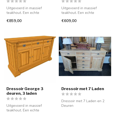
Uitgevoerd in massief
Uitgevoerd in massief
teakhout. Een echte
teakhout. Een echte
blikvanger voor uw interieur.
blikvanger voor uw interieur.
€859,00
€609,00
Dressoir George 3
Dressoir met 7 Laden
deuren, 3 laden
Dressoir met 7 Laden en 2
Uitgevoerd in massief
Deuren
teakhout. Een echte
blikvanger voor uw interieur.