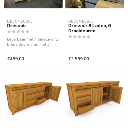
DECOMEUBEL
DECOMEUBEL
Dressoir
Dressoir 8 Laden, 6
Draaideuren
Leverbaar met 4 smalle of 2
brede deuren, en met 3
Laden (80cm hoog) of 4
Laden ...
€499,00
€1.599,00