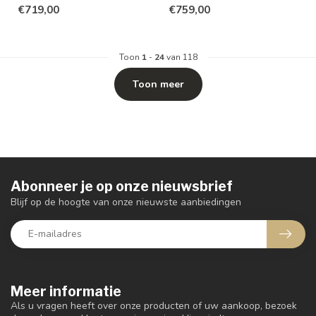
€719,00
€759,00
Toon
1
-
24
van 118
Toon meer
Abonneer je op onze nieuwsbrief
Blijf op de hoogte van onze nieuwste aanbiedingen
Meer informatie
Als u vragen heeft over onze producten of uw aankoop, bezoek