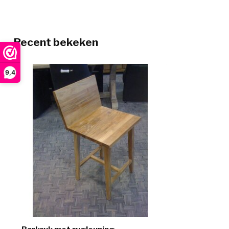
Recent bekeken
9,4