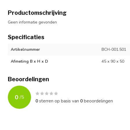
Productomschrijving
Geen informatie gevonden
Specificaties
Artikelnummer
BCH-001.501
Afmeting B x H x D
45 x 90 x 50
Beoordelingen
0
/
5
0
sterren op basis van
0
beoordelingen