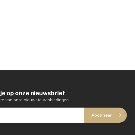
je op onze nieuwsbrief
ogte van onze nieuwste aanbiedingen
Abonneer