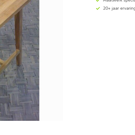
Maatwerk specia
20+ jaar ervarin