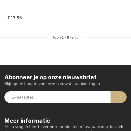
€13,95
Toon
1
-
5
van 5
Abonneer je op onze nieuwsbrief
Blijf op de hoogte van onze nieuwste aanbiedingen
Meer informatie
Als u vragen heeft over onze producten of uw aankoop, bezoek