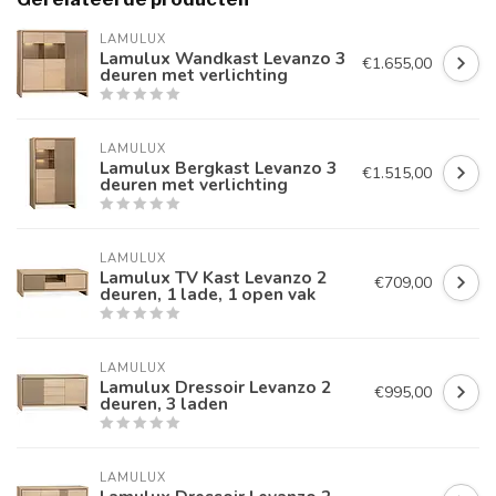
LAMULUX
Lamulux Wandkast Levanzo 3
€1.655,00
deuren met verlichting
LAMULUX
Lamulux Bergkast Levanzo 3
€1.515,00
deuren met verlichting
LAMULUX
Lamulux TV Kast Levanzo 2
€709,00
deuren, 1 lade, 1 open vak
LAMULUX
Lamulux Dressoir Levanzo 2
€995,00
deuren, 3 laden
LAMULUX