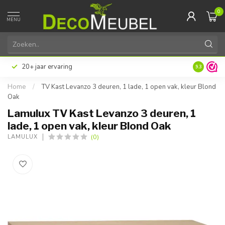
0
MENU
20+ jaar ervaring
9.3
Home
/
TV Kast Levanzo 3 deuren, 1 lade, 1 open vak, kleur Blond
Oak
Lamulux TV Kast Levanzo 3 deuren, 1
lade, 1 open vak, kleur Blond Oak
(0)
LAMULUX