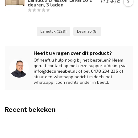
Lamulux Dressoir Levanzo 2
€1.055,00
deuren, 3 laden
Lamulux
(129)
Levanzo
(8)
Heeft u vragen over dit product?
Of heeft u hulp nodig bij het bestellen? Neem
gerust contact op met onze supportafdeling via
info@decomeubel.nl
of bel
0478 234 235
of
stuur een whatsapp bericht middels het
whatsapp icoon rechts onder in beeld.
Recent bekeken