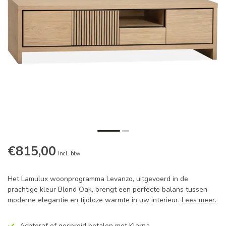
€815,00
Incl. btw
Het Lamulux woonprogramma Levanzo, uitgevoerd in de
prachtige kleur Blond Oak, brengt een perfecte balans tussen
moderne elegantie en tijdloze warmte in uw interieur.
Lees meer
.
Achteraf of gespreid betalen met Klarna